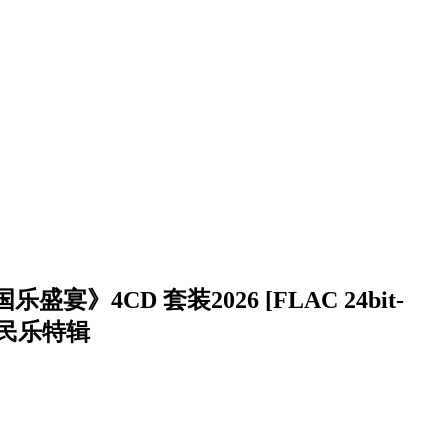
盛宴》4CD 套装2026 [FLAC 24bit-
烧民乐特辑