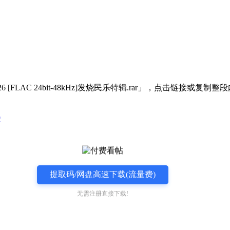
FLAC 24bit-48kHz]发烧民乐特辑.rar」，点击链接或复
9
提取码/网盘高速下载(流量费)
无需注册直接下载!