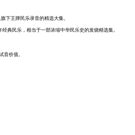
集旗下王牌民乐录音的精选大集。
年经典民乐，相当于一部浓缩中华民乐史的发烧精选集。
与试音价值。