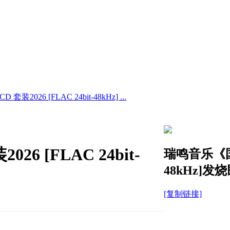
026 [FLAC 24bit-48kHz] ...
 [FLAC 24bit-
瑞鸣音乐《国乐
48kHz]发
[复制链接]