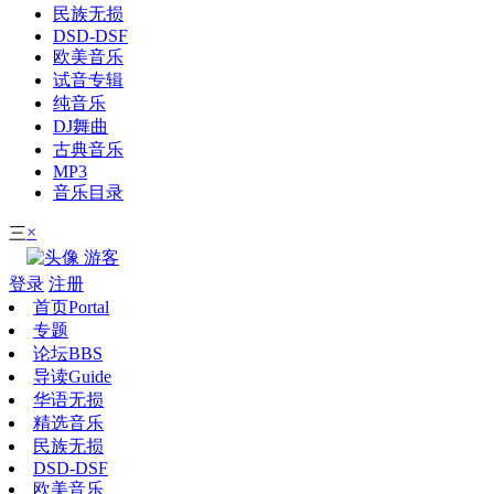
民族无损
DSD-DSF
欧美音乐
试音专辑
纯音乐
DJ舞曲
古典音乐
MP3
音乐目录
×
三
游客
登录
注册
首页
Portal
专题
论坛
BBS
导读
Guide
华语无损
精选音乐
民族无损
DSD-DSF
欧美音乐