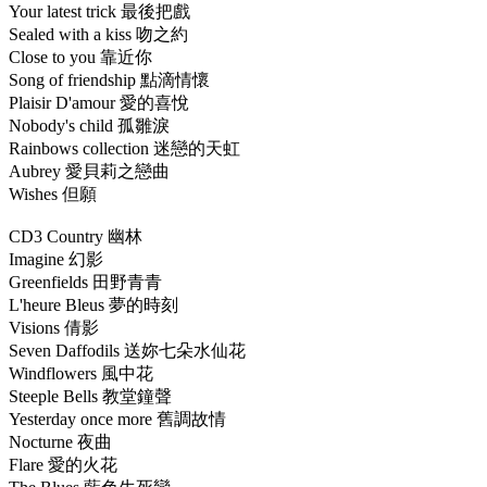
Your latest trick 最後把戲
Sealed with a kiss 吻之約
Close to you 靠近你
Song of friendship 點滴情懷
Plaisir D'amour 愛的喜悅
Nobody's child 孤雛淚
Rainbows collection 迷戀的天虹
Aubrey 愛貝莉之戀曲
Wishes 但願
CD3 Country 幽林
Imagine 幻影
Greenfields 田野青青
L'heure Bleus 夢的時刻
Visions 倩影
Seven Daffodils 送妳七朵水仙花
Windflowers 風中花
Steeple Bells 教堂鐘聲
Yesterday once more 舊調故情
Nocturne 夜曲
Flare 愛的火花