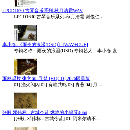
LPCD1630 古琴音乐系列-秋月清霜WAV
LPCD1630 古琴音乐系列-秋月清霜 谢俊仁 - ...
李小春-《雨夜的浪漫(DSD)》[WAV+CUE]
专辑名称：雨夜的浪漫(DSD) 专辑艺人：李小春 发 ...
雨林唱片 张文彪 -寻梦 [HQCD] 2026限量版
01] 渔火闪闪 02] 有谁共鸣 03] 青葱 04] 月 ...
张毅 邓伟标 - 古城今昔 燃烧的小提琴46bit
[张毅, 邓伟标 - 古城今昔] 01. 阿米尔请不 ...