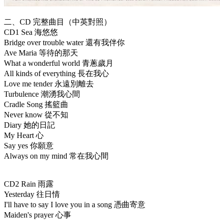
二、CD 完整曲目（中英對照）
CD1 Sea 海悠悠
Bridge over trouble water 還有我伴你
Ave Maria 等待的那天
What a wonderful world 青蔥歲月
All kinds of everything 長在我心
Love me tender 永遠別離去
Turbulence 潮湧我心間
Cradle Song 搖籃曲
Never know 從不知
Diary 她的日記
My Heart 心
Say yes 你願意
Always on my mind 常在我心間
CD2 Rain 雨露
Yesterday 往日情
I'll have to say I love you in a song 憑曲寄意
Maiden's prayer 心事