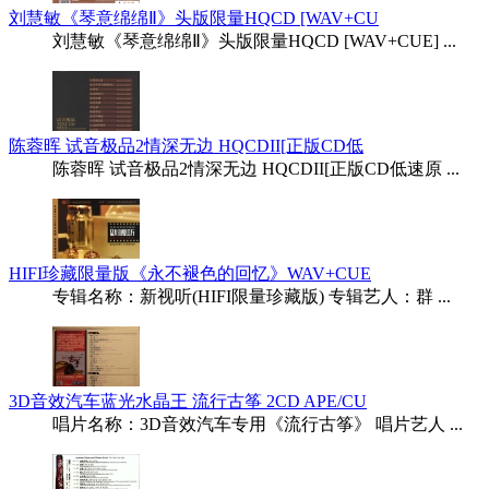
刘慧敏《琴意绵绵Ⅱ》头版限量HQCD [WAV+CU
刘慧敏《琴意绵绵Ⅱ》头版限量HQCD [WAV+CUE] ...
陈蓉晖 试音极品2情深无边 HQCDII[正版CD低
陈蓉晖 试音极品2情深无边 HQCDII[正版CD低速原 ...
HIFI珍藏限量版《永不褪色的回忆》WAV+CUE
专辑名称：新视听(HIFI限量珍藏版) 专辑艺人：群 ...
3D音效汽车蓝光水晶王 流行古筝 2CD APE/CU
唱片名称：3D音效汽车专用《流行古筝》 唱片艺人 ...