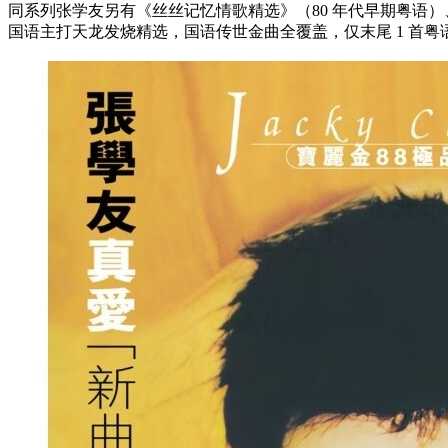
同系列张学友另有《丝丝记忆情歌精选》（80 年代早期粤语
国语主打天龙发烧精选，国语传世金曲全覆盖，仅末尾 1 首粤