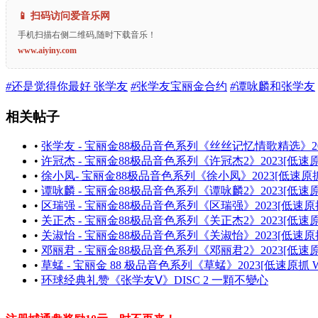
📱 扫码访问爱音乐网
手机扫描右侧二维码,随时下载音乐！
www.aiyiny.com
#
还是觉得你最好 张学友
#
张学友宝丽金合约
#
谭咏麟和张学友
相关帖子
•
张学友 - 宝丽金88极品音色系列《丝丝记忆情歌精选》202
•
许冠杰 - 宝丽金88极品音色系列《许冠杰2》2023[低速原
•
徐小凤- 宝丽金88极品音色系列《徐小凤》2023[低速原抓
•
谭咏麟 - 宝丽金88极品音色系列《谭咏麟2》2023[低速原
•
区瑞强 - 宝丽金88极品音色系列《区瑞强》2023[低速原抓
•
关正杰 - 宝丽金88极品音色系列《关正杰2》2023[低速原
•
关淑怡 - 宝丽金88极品音色系列《关淑怡》2023[低速原抓
•
邓丽君 - 宝丽金88极品音色系列《邓丽君2》2023[低速原
•
草蜢 - 宝丽金 88 极品音色系列《草蜢》2023[低速原抓 W
•
环球经典礼赞《张学友Ⅴ》DISC 2 一顆不變心