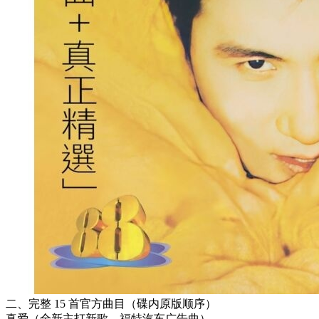
二、完整 15 首官方曲目（碟内原版顺序）
真爱（全新主打新歌，福特汽车广告曲）