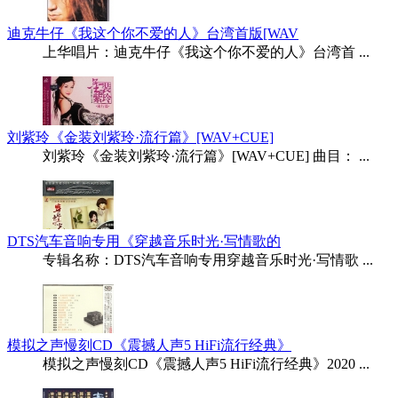
迪克牛仔《我这个你不爱的人》台湾首版[WAV
上华唱片：迪克牛仔《我这个你不爱的人》台湾首 ...
刘紫玲《金装刘紫玲·流行篇》[WAV+CUE]
刘紫玲《金装刘紫玲·流行篇》[WAV+CUE] 曲目： ...
DTS汽车音响专用《穿越音乐时光·写情歌的
专辑名称：DTS汽车音响专用穿越音乐时光·写情歌 ...
模拟之声慢刻CD《震撼人声5 HiFi流行经典》
模拟之声慢刻CD《震撼人声5 HiFi流行经典》2020 ...