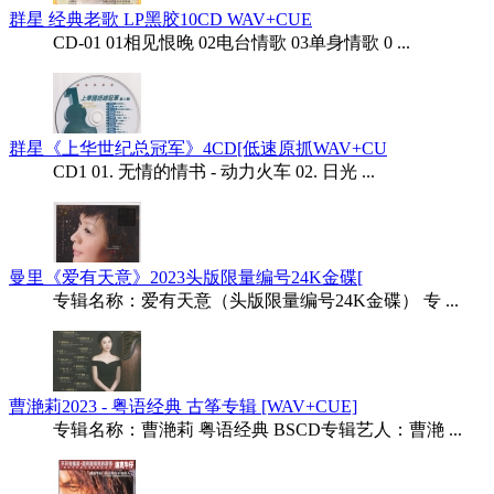
群星 经典老歌 LP黑胶10CD WAV+CUE
CD-01 01相见恨晚 02电台情歌 03单身情歌 0 ...
群星《上华世纪总冠军》4CD[低速原抓WAV+CU
CD1 01. 无情的情书 - 动力火车 02. 日光 ...
曼里《爱有天意》2023头版限量编号24K金碟[
专辑名称：爱有天意（头版限量编号24K金碟） 专 ...
曹滟莉2023 - 粤语经典 古筝专辑 [WAV+CUE]
专辑名称：曹滟莉 粤语经典 BSCD专辑艺人：曹滟 ...