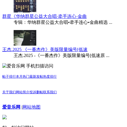
群星《华纳群星公益大合唱·牵手连心·金曲
专辑：华纳群星公益大合唱•牵手连心•金曲精选 ...
王杰.2025 《一番杰作》美版限量编号[低速
王杰.2025 -《一番杰作》美版限量编号[低速原 ...
手机扫描访问
帖子排行
本月热门
最新发帖
热度排行
关于我们
网站简介
投诉删帖
联系我们
爱音乐网
|
网站地图