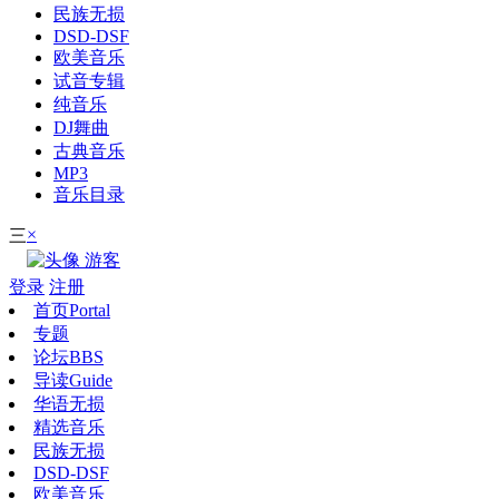
民族无损
DSD-DSF
欧美音乐
试音专辑
纯音乐
DJ舞曲
古典音乐
MP3
音乐目录
×
三
游客
登录
注册
首页
Portal
专题
论坛
BBS
导读
Guide
华语无损
精选音乐
民族无损
DSD-DSF
欧美音乐