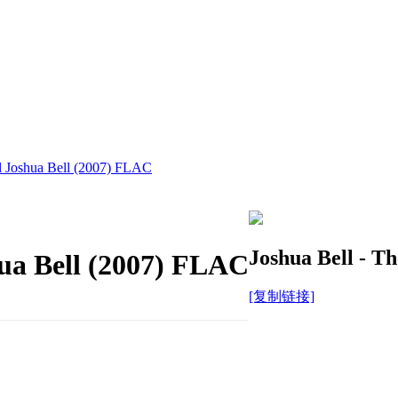
al Joshua Bell (2007) FLAC
Joshua Bell - T
hua Bell (2007) FLAC
[复制链接]