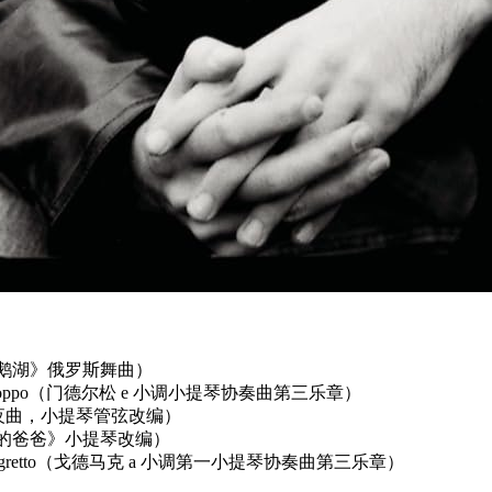
可夫斯基《天鹅湖》俄罗斯舞曲）
legretto non troppo（门德尔松 e 小调小提琴协奏曲第三乐章）
肖邦升 c 小调夜曲，小提琴管弦改编）
普契尼《我亲爱的爸爸》小提琴改编）
 Moderato-Allegretto（戈德马克 a 小调第一小提琴协奏曲第三乐章）