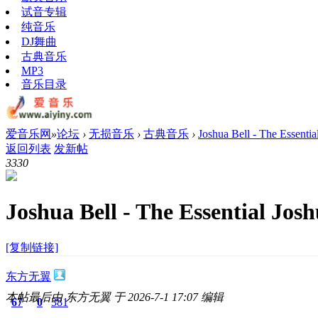
试音专辑
纯音乐
DJ舞曲
古典音乐
MP3
音乐目录
爱音乐网
»
论坛
›
无损音乐
›
古典音乐
›
Joshua Bell - The Essenti
返回列表
发新帖
333
0
Joshua Bell - The Essential Jos
[复制链接]
东方无翼
本帖最后由 东方无翼 于 2026-7-1 17:07 编辑
67
0
381