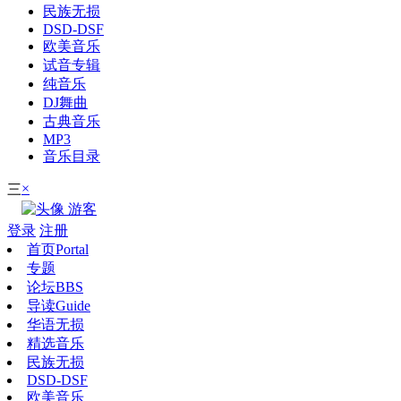
民族无损
DSD-DSF
欧美音乐
试音专辑
纯音乐
DJ舞曲
古典音乐
MP3
音乐目录
×
三
游客
登录
注册
首页
Portal
专题
论坛
BBS
导读
Guide
华语无损
精选音乐
民族无损
DSD-DSF
欧美音乐