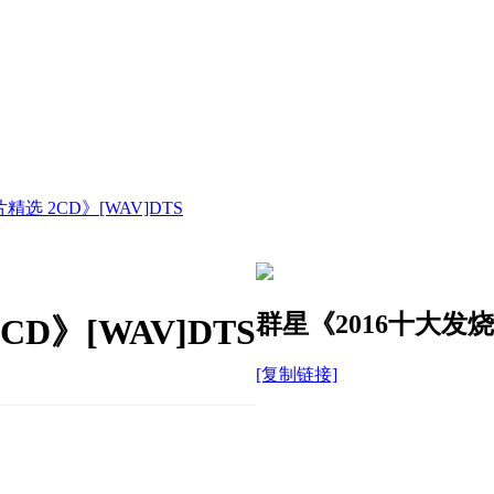
选 2CD》[WAV]DTS
群星《2016十大发烧唱
D》[WAV]DTS
[复制链接]