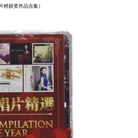
唱片榜获奖作品合集）