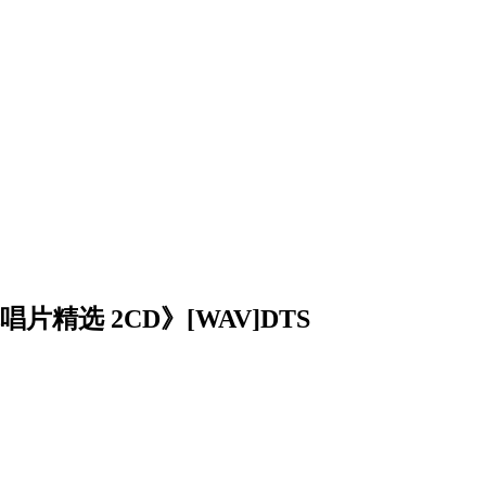
片精选 2CD》[WAV]DTS