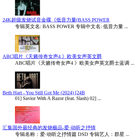
24K超级发烧试音金碟《低音力量(BASS POWER
专辑英文名: BASS POWER 专辑中文名: 低音力量 ...
ABC唱片《天籁传奇女声4 》欧美女声英文爵
ABC唱片《天籁传奇女声4 》欧美女声英文爵士蓝调 ...
Beth Hart - You Still Got Me (2024) [24B
01] Savior With A Razor (feat. Slash) 02] ...
汇集国外最经典的发烧极品-爱·动听之抒情
专辑名称：爱·动听之抒情篇 DSD 专辑艺人：群星 ...