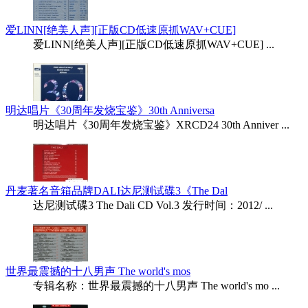
爱LINN[绝美人声][正版CD低速原抓WAV+CUE]
爱LINN[绝美人声][正版CD低速原抓WAV+CUE] ...
明达唱片《30周年发烧宝鉴》30th Anniversa
明达唱片《30周年发烧宝鉴》XRCD24 30th Anniver ...
丹麦著名音箱品牌DALI达尼测试碟3《The Dal
达尼测试碟3 The Dali CD Vol.3 发行时间：2012/ ...
世界最震撼的十八男声 The world's mos
专辑名称：世界最震撼的十八男声 The world's mo ...