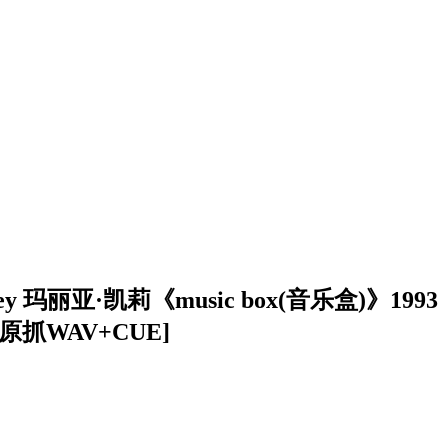
arey 玛丽亚·凯莉《music box(音乐盒)》1993
原抓WAV+CUE]