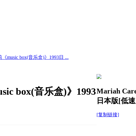
莉《music box(音乐盒)》1993日 ...
sic box(音乐盒)》1993
Mariah C
日本版[低速
[复制链接]