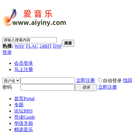
搜索
热搜:
WAV
FLAC
24BIT
DSF
登录
会员登录
马上注册
立即注册
找
自动登录
密码
立即注册
登录
首页
Portal
专题
论坛
BBS
导读
Guide
华语无损
精选音乐