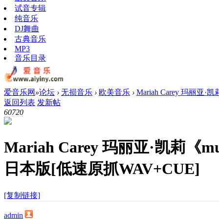
试音专辑
纯音乐
DJ舞曲
古典音乐
MP3
音乐目录
爱音乐网
»
论坛
›
无损音乐
›
欧美音乐
›
Mariah Carey 玛丽亚·凯
返回列表
发新帖
6072
0
Mariah Carey 玛丽亚·凯莉《mu
日本版[低速原抓WAV+CUE]
[复制链接]
admin