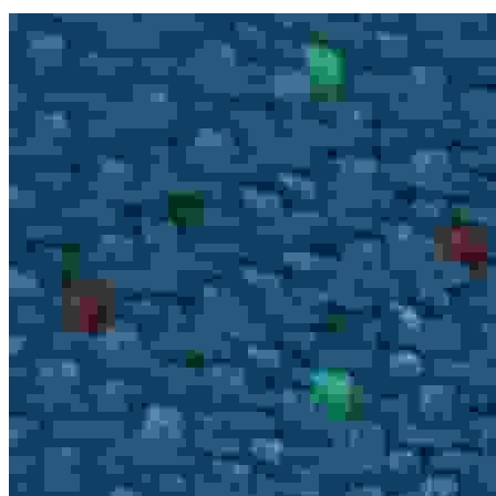
247
7
2508
主题
回帖
积分
积分
2508
2024-2-21 10:13:08
/
显示全部楼层
/
阅读模式
6072
0