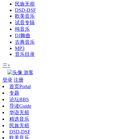
民族无损
DSD-DSF
欧美音乐
试音专辑
纯音乐
DJ舞曲
古典音乐
MP3
音乐目录
×
三
游客
登录
注册
首页
Portal
专题
论坛
BBS
导读
Guide
华语无损
精选音乐
民族无损
DSD-DSF
欧美音乐