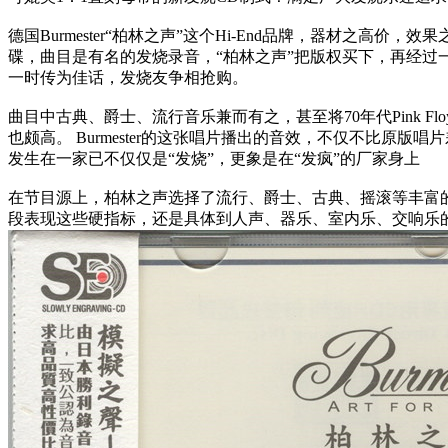
德国Burmester“柏林之声”这个Hi-End品牌，器材之高
碟，曲目是有名的发烧录音，“柏林之声”把版权买下，再经过
一时传为佳话，发烧友争相抢购。
曲目中古典、爵士、流行音乐兼而有之，甚至将70年代Pink F
也颇高。 Burmester的这张唱片播出的音效，不仅不比原
发生在一家已不仅仅是“发烧”，更象是在“发疯”的厂家身上
在节目源上，柏林之声选择了流行、爵士、古典、摇滚等丰富
段表现这些硬指标，还是具体到人声、器乐、室内乐、交响乐