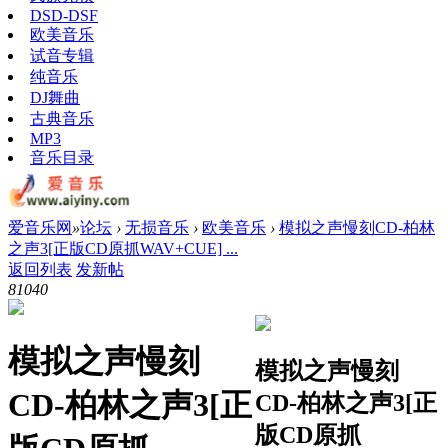
DSD-DSF
欧美音乐
试音专辑
纯音乐
DJ舞曲
古典音乐
MP3
音乐目录
爱音乐网
»
论坛
›
无损音乐
›
欧美音乐
›
模拟之声慢刻CD-柏林
之声3[正版CD原抓WAV+CUE] ...
返回列表
发新帖
8104
0
模拟之声慢刻
模拟之声慢刻
CD-柏林之声3[正
CD-柏林之声3[正
版CD原抓