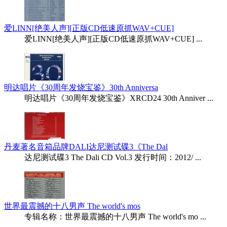
爱LINN[绝美人声][正版CD低速原抓WAV+CUE]
爱LINN[绝美人声][正版CD低速原抓WAV+CUE] ...
明达唱片《30周年发烧宝鉴》30th Anniversa
明达唱片《30周年发烧宝鉴》XRCD24 30th Anniver ...
丹麦著名音箱品牌DALI达尼测试碟3《The Dal
达尼测试碟3 The Dali CD Vol.3 发行时间：2012/ ...
世界最震撼的十八男声 The world's mos
专辑名称：世界最震撼的十八男声 The world's mo ...