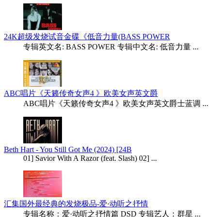
24K超级发烧试音金碟《低音力量(BASS POWER
专辑英文名: BASS POWER 专辑中文名: 低音力量 ...
ABC唱片《天籁传奇女声4 》欧美女声英文爵
ABC唱片《天籁传奇女声4 》欧美女声英文爵士蓝调 ...
Beth Hart - You Still Got Me (2024) [24B
01] Savior With A Razor (feat. Slash) 02] ...
汇集国外最经典的发烧极品-爱·动听之抒情
专辑名称：爱·动听之抒情篇 DSD 专辑艺人：群星 ...