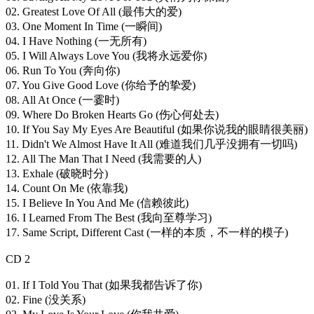
02. Greatest Love Of All (最伟大的爱)
03. One Moment In Time (一瞬间)
04. I Have Nothing (一无所有)
05. I Will Always Love You (我将永远爱你)
06. Run To You (奔向你)
07. You Give Good Love (你给予的挚爱)
08. All At Once (一霎时)
09. Where Do Broken Hearts Go (伤心何处去)
10. If You Say My Eyes Are Beautiful (如果你说我的眼睛很美丽)
11. Didn't We Almost Have It All (难道我们几乎没拥有一切吗)
12. All The Man That I Need (我需要的人)
13. Exhale (破晓时分)
14. Count On Me (依靠我)
15. I Believe In You And Me (信赖彼此)
16. I Learned From The Best (我向至尊学习)
17. Same Script, Different Cast (一样的本质，不一样的模子)
CD 2
01. If I Told You That (如果我都告诉了你)
02. Fine (没关系)