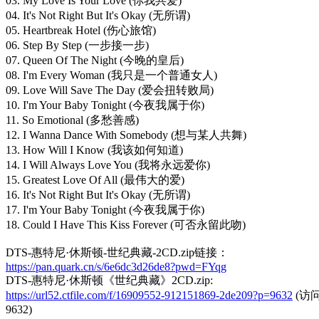
03. My Love Is Your Love (你我共爱)
04. It's Not Right But It's Okay (无所谓)
05. Heartbreak Hotel (伤心旅馆)
06. Step By Step (一步接一步)
07. Queen Of The Night (今晚的皇后)
08. I'm Every Woman (我只是一个普通女人)
09. Love Will Save The Day (爱会扭转败局)
10. I'm Your Baby Tonight (今夜我属于你)
11. So Emotional (多愁善感)
12. I Wanna Dance With Somebody (想与某人共舞)
13. How Will I Know (我该如何知道)
14. I Will Always Love You (我将永远爱你)
15. Greatest Love Of All (最伟大的爱)
16. It's Not Right But It's Okay (无所谓)
17. I'm Your Baby Tonight (今夜我属于你)
18. Could I Have This Kiss Forever (可否永留此吻)
DTS-惠特尼·休斯顿-世纪典藏-2CD.zip链接：
https://pan.quark.cn/s/6e6dc3d26de8?pwd=FYqg
DTS-惠特尼·休斯顿《世纪典藏》2CD.zip:
https://url52.ctfile.com/f/16909552-912151869-2de209?p=9632
(访
9632)