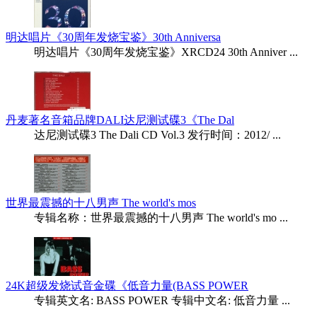
明达唱片《30周年发烧宝鉴》30th Anniversa
明达唱片《30周年发烧宝鉴》XRCD24 30th Anniver ...
丹麦著名音箱品牌DALI达尼测试碟3《The Dal
达尼测试碟3 The Dali CD Vol.3 发行时间：2012/ ...
世界最震撼的十八男声 The world's mos
专辑名称：世界最震撼的十八男声 The world's mo ...
24K超级发烧试音金碟《低音力量(BASS POWER
专辑英文名: BASS POWER 专辑中文名: 低音力量 ...