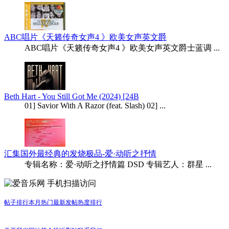
ABC唱片《天籁传奇女声4 》欧美女声英文爵
ABC唱片《天籁传奇女声4 》欧美女声英文爵士蓝调 ...
Beth Hart - You Still Got Me (2024) [24B
01] Savior With A Razor (feat. Slash) 02] ...
汇集国外最经典的发烧极品-爱·动听之抒情
专辑名称：爱·动听之抒情篇 DSD 专辑艺人：群星 ...
手机扫描访问
帖子排行
本月热门
最新发帖
热度排行