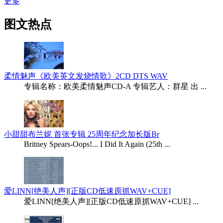
更多
图文热点
柔情魅声《欧美英文发烧情歌》2CD DTS WAV
专辑名称：欧美柔情魅声CD-A 专辑艺人：群星 出 ...
小甜甜布兰妮 首张专辑 25周年纪念加长版Br
Britney Spears-Oops!... I Did It Again (25th ...
爱LINN[绝美人声][正版CD低速原抓WAV+CUE]
爱LINN[绝美人声][正版CD低速原抓WAV+CUE] ...