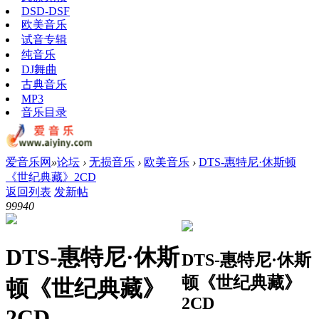
DSD-DSF
欧美音乐
试音专辑
纯音乐
DJ舞曲
古典音乐
MP3
音乐目录
爱音乐网
»
论坛
›
无损音乐
›
欧美音乐
›
DTS-惠特尼·休斯顿
《世纪典藏》2CD
返回列表
发新帖
9994
0
DTS-惠特尼·休斯
DTS-惠特尼·休斯
顿《世纪典藏》
顿《世纪典藏》
2CD
2CD