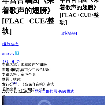
年宫合唱团《乘
着歌声的翅膀》
着歌声的翅膀》
[FLAC+CUE/整
[FLAC+CUE/整
轨]
轨]
[复制链接]
[复制链接]
umacery
132
0
744
专辑名称：乘着歌声的翅膀
合唱团：北京市少年宫合唱团
主题
回帖
积分
专辑风格：童声合唱
积分
录音：耿纯
744
发行公司：《高保真音响》杂志
唱片编号：9787887450050
2026-6-15 12:28:10
/
显示全部楼层
/
阅读模式
446
0