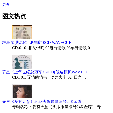
更多
图文热点
群星 经典老歌 LP黑胶10CD WAV+CUE
CD-01 01相见恨晚 02电台情歌 03单身情歌 0 ...
群星《上华世纪总冠军》4CD[低速原抓WAV+CU
CD1 01. 无情的情书 - 动力火车 02. 日光 ...
曼里《爱有天意》2023头版限量编号24K金碟[
专辑名称：爱有天意（头版限量编号24K金碟） 专 ...