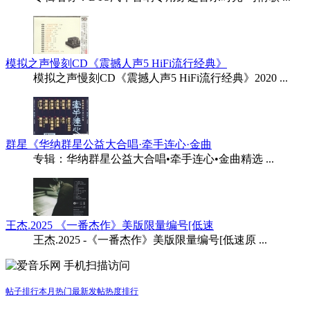
模拟之声慢刻CD《震撼人声5 HiFi流行经典》
模拟之声慢刻CD《震撼人声5 HiFi流行经典》2020 ...
群星《华纳群星公益大合唱·牵手连心·金曲
专辑：华纳群星公益大合唱•牵手连心•金曲精选 ...
王杰.2025 《一番杰作》美版限量编号[低速
王杰.2025 -《一番杰作》美版限量编号[低速原 ...
手机扫描访问
帖子排行
本月热门
最新发帖
热度排行