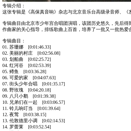
专辑介绍：
这张专辑是《高保真音响》杂志与北京音乐台高级录音师、《
专辑曲目由北京市少年宫合唱团演唱，该团历史悠久，先后得
作曲家的关心指导，排练歌曲上百首，培养了一批又一批热爱
专辑曲目：
01. 苏珊娜 [0:01:46.33]
02. 美丽的村庄 [0:02:56.08]
03. 划船曲 [0:02:25.72]
04. 红河谷 [0:02:53.39]
05. 鳟鱼 [0:03:36.28]
06. 可爱的家 [0:04:07.63]
07. 街头少年合唱 [0:01:35.17]
08. 野玫瑰 [0:04:20.18]
09. 八只小鹅 [0:01:39.38]
10. 兄弟们在一起 [0:03:06.57]
11. 铃儿响叮当 [0:01:39.64]
12. 夜莺 [0:03:38.15]
13. 伦敦德里小调 [0:02:14.53]
14. 罗蕾莱 [0:03:52.54]