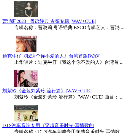
曹滟莉2023 - 粤语经典 古筝专辑 [WAV+CUE]
专辑名称：曹滟莉 粤语经典 BSCD专辑艺人：曹滟 ...
迪克牛仔《我这个你不爱的人》台湾首版[WAV
上华唱片：迪克牛仔《我这个你不爱的人》台湾首 ...
刘紫玲《金装刘紫玲·流行篇》[WAV+CUE]
刘紫玲《金装刘紫玲·流行篇》[WAV+CUE] 曲目： ...
DTS汽车音响专用《穿越音乐时光·写情歌的
专辑名称：DTS汽车音响专用穿越音乐时光·写情歌 ...