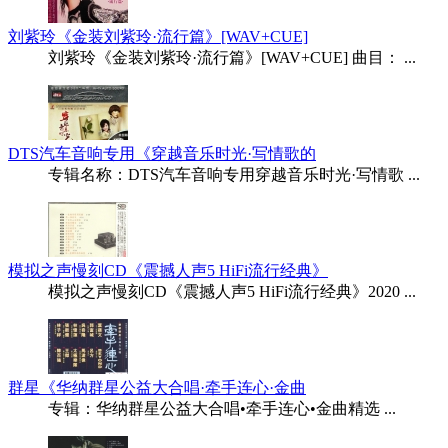
刘紫玲《金装刘紫玲·流行篇》[WAV+CUE]
刘紫玲《金装刘紫玲·流行篇》[WAV+CUE] 曲目： ...
DTS汽车音响专用《穿越音乐时光·写情歌的
专辑名称：DTS汽车音响专用穿越音乐时光·写情歌 ...
模拟之声慢刻CD《震撼人声5 HiFi流行经典》
模拟之声慢刻CD《震撼人声5 HiFi流行经典》2020 ...
群星《华纳群星公益大合唱·牵手连心·金曲
专辑：华纳群星公益大合唱•牵手连心•金曲精选 ...