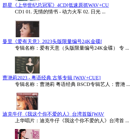
群星《上华世纪总冠军》4CD[低速原抓WAV+CU
CD1 01. 无情的情书 - 动力火车 02. 日光 ...
曼里《爱有天意》2023头版限量编号24K金碟[
专辑名称：爱有天意（头版限量编号24K金碟） 专 ...
曹滟莉2023 - 粤语经典 古筝专辑 [WAV+CUE]
专辑名称：曹滟莉 粤语经典 BSCD专辑艺人：曹滟 ...
迪克牛仔《我这个你不爱的人》台湾首版[WAV
上华唱片：迪克牛仔《我这个你不爱的人》台湾首 ...