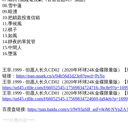
08.雪中蓮
09.暗湧
10.把鎖匙投進信箱
11.季候風
12.棋子
13.如風
14.靜夜的單箕管
15.中間人
16.墮落
王菲.1999 - 但愿人长久CD02（2020年环球24K金碟限量版）【
链接：
https://pan.quark.cn/s/94b56d1d23e8?pwd=PsYq
王菲.1999 - 但愿人长久CD02（2020年环球24K金碟限量版）【环
https://url45.ctfile.com/f/66052545-17569834724716-3bc8e9?p=169
王菲.1999 - 但愿人长久CD01（2020年环球24K金碟限量版）【环
https://url45.ctfile.com/f/66052545-17569834724669-fa94eb?p=1699
百度盘链接:
https://pan.baidu.com/s/1fW93aSB_asFvjkjM-NYpZA
***付费内容***