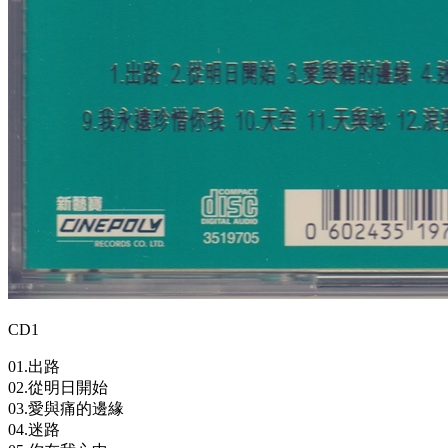
CD1
01.出路
02.從明日開始
03.愛與痛的邊緣
04.迷路