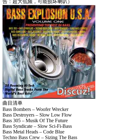
告：超大低频，可能损坏喇叭）
曲目清单
Bass Bombers – Woofer Wrecker
Bass Destroyers – Slow Low Flow
Bass 305 – Musik Of The Future
Bass Syndicate – Slow Sci-Fi-Bass
Bass Metal Heads – Code Blue
Techno Bass Crew – Sizing The Bass