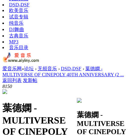
DSD-DSF
欧美音乐
试音专辑
纯音乐
DJ舞曲
古典音乐
MP3
音乐目录
爱音乐网
»
论坛
›
无损音乐
›
DSD-DSF
›
葉德嫻 -
MULTIVERSE OF CINEPOLY 40TH ANNIVERSARY (2 ...
返回列表
发新帖
815
0
葉德嫻 -
葉德嫻 -
MULTIVERSE
MULTIVERSE
OF CINEPOLY
OF CINEPOLY