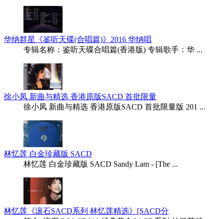
华纳群星《鉴听天碟(合唱篇)》2016 华纳唱
专辑名称：鉴听天碟合唱篇(香港版) 专辑歌手：华 ...
徐小凤 新曲与精选 香港原版SACD 首批限量
徐小凤 新曲与精选 香港原版SACD 首批限量版 201 ...
林忆莲 白金珍藏版 SACD
林忆莲 白金珍藏版 SACD Sandy Lam - [The ...
林忆莲《滚石SACD系列 林忆莲精选》[SACD分