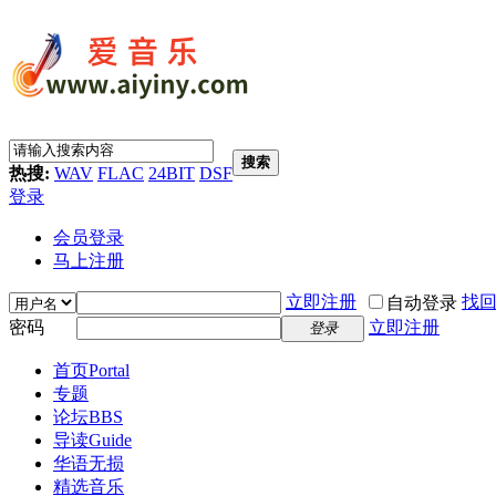
搜索
热搜:
WAV
FLAC
24BIT
DSF
登录
会员登录
马上注册
立即注册
找
自动登录
密码
立即注册
登录
首页
Portal
专题
论坛
BBS
导读
Guide
华语无损
精选音乐