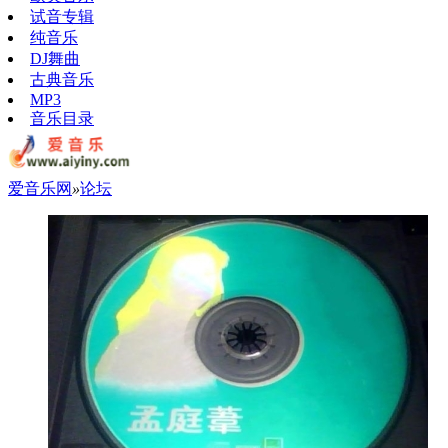
试音专辑
纯音乐
DJ舞曲
古典音乐
MP3
音乐目录
爱音乐网
»
论坛