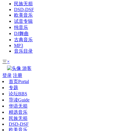
民族无损
DSD-DSF
欧美音乐
试音专辑
纯音乐
DJ舞曲
古典音乐
MP3
音乐目录
×
三
游客
登录
注册
首页
Portal
专题
论坛
BBS
导读
Guide
华语无损
精选音乐
民族无损
DSD-DSF
欧美音乐