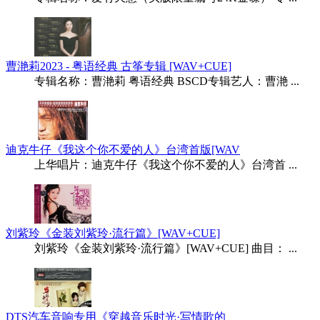
曹滟莉2023 - 粤语经典 古筝专辑 [WAV+CUE]
专辑名称：曹滟莉 粤语经典 BSCD专辑艺人：曹滟 ...
迪克牛仔《我这个你不爱的人》台湾首版[WAV
上华唱片：迪克牛仔《我这个你不爱的人》台湾首 ...
刘紫玲《金装刘紫玲·流行篇》[WAV+CUE]
刘紫玲《金装刘紫玲·流行篇》[WAV+CUE] 曲目： ...
DTS汽车音响专用《穿越音乐时光·写情歌的