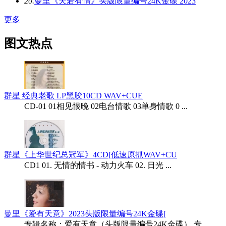
20.
曼里《天若有情》头版限量编号24K金碟 2023
更多
图文热点
群星 经典老歌 LP黑胶10CD WAV+CUE
CD-01 01相见恨晚 02电台情歌 03单身情歌 0 ...
群星《上华世纪总冠军》4CD[低速原抓WAV+CU
CD1 01. 无情的情书 - 动力火车 02. 日光 ...
曼里《爱有天意》2023头版限量编号24K金碟[
专辑名称：爱有天意（头版限量编号24K金碟） 专 ...