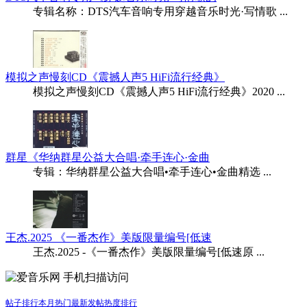
专辑名称：DTS汽车音响专用穿越音乐时光·写情歌 ...
模拟之声慢刻CD《震撼人声5 HiFi流行经典》
模拟之声慢刻CD《震撼人声5 HiFi流行经典》2020 ...
群星《华纳群星公益大合唱·牵手连心·金曲
专辑：华纳群星公益大合唱•牵手连心•金曲精选 ...
王杰.2025 《一番杰作》美版限量编号[低速
王杰.2025 -《一番杰作》美版限量编号[低速原 ...
手机扫描访问
帖子排行
本月热门
最新发帖
热度排行