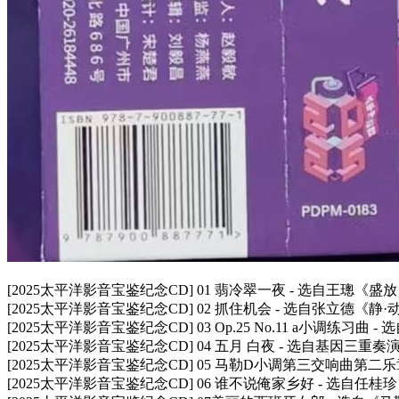
[2025太平洋影音宝鉴纪念CD] 01 翡冷翠一夜 - 选自王璁《盛放 B
[2025太平洋影音宝鉴纪念CD] 02 抓住机会 - 选自张立德《静·动》
[2025太平洋影音宝鉴纪念CD] 03 Op.25 No.11 a小调练习曲 - 选自
[2025太平洋影音宝鉴纪念CD] 04 五月 白夜 - 选自基因三重奏
[2025太平洋影音宝鉴纪念CD] 05 马勒D小调第三交响曲第二乐
[2025太平洋影音宝鉴纪念CD] 06 谁不说俺家乡好 - 选自任桂