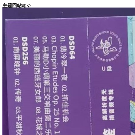
主题
回帖
积分
积分
10117
2024-12-2 17:03:21
/
显示全部楼层
/
阅读模式
3789
0