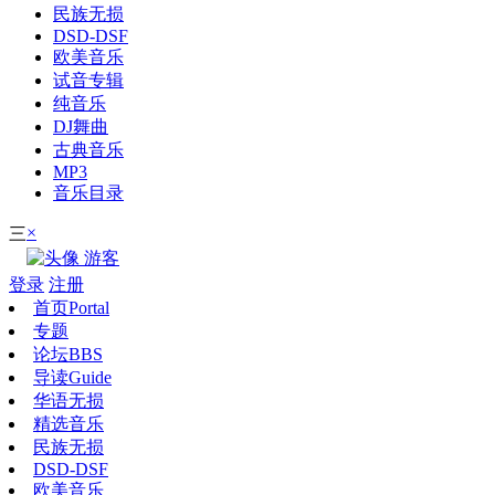
民族无损
DSD-DSF
欧美音乐
试音专辑
纯音乐
DJ舞曲
古典音乐
MP3
音乐目录
×
三
游客
登录
注册
首页
Portal
专题
论坛
BBS
导读
Guide
华语无损
精选音乐
民族无损
DSD-DSF
欧美音乐