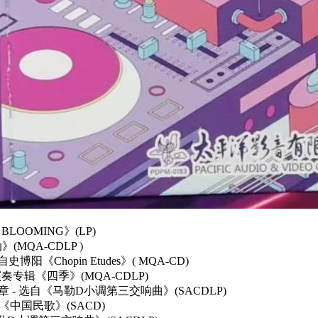
LOOMING》(LP)
(MQA-CDLP )
史博阳《Chopin Etudes》( MQA-CD)
演奏专辑《四季》(MQA-CDLP)
章 - 选自《马勒D小调第三交响曲》(SACDLP)
珍《中国民歌》(SACD)