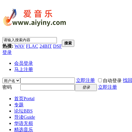
搜索
热搜:
WAV
FLAC
24BIT
DSF
登录
会员登录
马上注册
立即注册
找
自动登录
密码
立即注册
登录
首页
Portal
专题
论坛
BBS
导读
Guide
华语无损
精选音乐