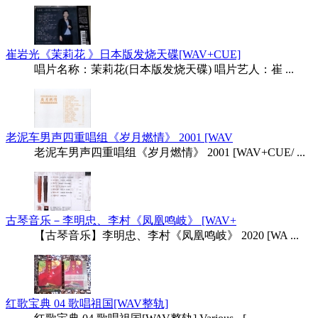
崔岩光《茉莉花 》日本版发烧天碟[WAV+CUE]
唱片名称：茉莉花(日本版发烧天碟) 唱片艺人：崔 ...
老泥车男声四重唱组《岁月燃情》 2001 [WAV
老泥车男声四重唱组《岁月燃情》 2001 [WAV+CUE/ ...
古琴音乐－李明忠、李村《凤凰鸣岐》 [WAV+
【古琴音乐】李明忠、李村《凤凰鸣岐》 2020 [WA ...
红歌宝典 04 歌唱祖国[WAV整轨]