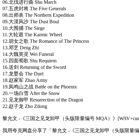
06.北伐进行曲 Shu March
07.五虎封将 The Five Generals
08.出师表 The Northern Expedition
09.大漠风沙 The Dust Boul
10.大围捕 The Siege
11.大轮迴 The Karmic Wheel
12.胡女之歌 The Romance of The Princess
13.邓芝 Deng Zhi
14.大魏英灵 Wei Funeral
15.四面蜀歌 Shu Requiem
16.送剑 Returning of the Sword
17.龙婴会 The Duel
18.赵家军 Zhao Army
19.凤鸣山之战 Battle on the Phoenix
20.一场白雪 After the Snow
21.见龙御甲 Resurrection of the Dragon
22.赵子龙 Zho Zilong
黎允文 -《三国之见龙卸甲（头版限量编号 MQA）》[WAV+cue].
我用夸克网盘分享了「黎允文 -《三国之见龙卸甲（头版限量编号 MQ