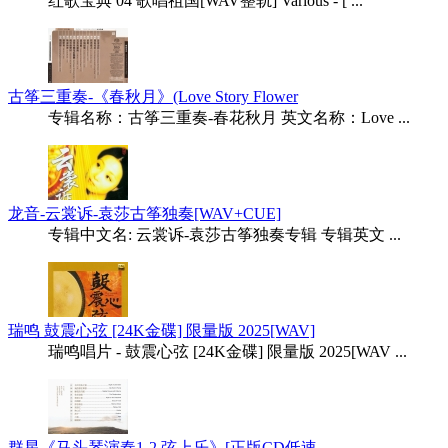
红歌宝典 04 歌唱祖国[WAV整轨] Various - [ ...
古筝三重奏-《春秋月》(Love Story Flower
专辑名称：古筝三重奏-春花秋月 英文名称：Love ...
龙音-云裳诉-袁莎古筝独奏[WAV+CUE]
专辑中文名: 云裳诉-袁莎古筝独奏专辑 专辑英文 ...
瑞鸣 鼓震心弦 [24K金碟] 限量版 2025[WAV]
瑞鸣唱片 - 鼓震心弦 [24K金碟] 限量版 2025[WAV ...
群星《马头琴演奏1-2 弦上乐》[正版CD低速