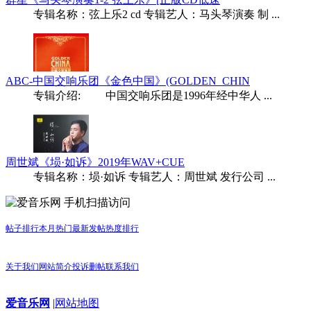
专辑名称：弦上乐2 cd 专辑艺人：马头琴演奏 制 ...
ABC-中国交响乐团《金色中国》(GOLDEN_CHIN
专辑介绍: 中国交响乐团是1996年经中华人 ...
周世斌《埙·如诉》2019年WAV+CUE
专辑名称：埙·如诉 专辑艺人：周世斌 发行公司 ...
手机扫描访问
帖子排行
本月热门
最新发帖
热度排行
关于我们
网站简介
投诉删帖
联系我们
爱音乐网
|
网站地图