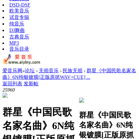
DSD-DSF
欧美音乐
试音专辑
纯音乐
DJ舞曲
古典音乐
MP3
音乐目录
爱音乐网
»
论坛
›
无损音乐
›
民族无损
›
群星《中国民歌名家名
曲》6N纯银镀膜[正版原抓WAV+CUE] ...
返回列表
发新帖
2596
0
群星《中国民歌
群星《中国民歌
名家名曲》6N纯
名家名曲》6N纯
银镀膜[正版原抓