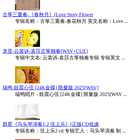
古筝三重奏-《春秋月》(Love Story Flower
专辑名称：古筝三重奏-春花秋月 英文名称：Love ...
龙音-云裳诉-袁莎古筝独奏[WAV+CUE]
专辑中文名: 云裳诉-袁莎古筝独奏专辑 专辑英文 ...
瑞鸣 鼓震心弦 [24K金碟] 限量版 2025[WAV]
瑞鸣唱片 - 鼓震心弦 [24K金碟] 限量版 2025[WAV ...
群星《马头琴演奏1-2 弦上乐》[正版CD低速
专辑名称：弦上乐2 cd 专辑艺人：马头琴演奏 制 ...