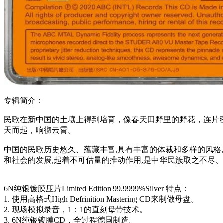
专辑简介：
民歌在新中国的土壤上得到培育，像春天田野里的野花，连片
天而起，响彻云霄。
中国的民歌历史悠久、蕴藏丰富,具有丰富的体裁和多样的风格
和社会的发展,起着不可估量的推动作用,是中华民族取之不尽
6N纯银镀膜压片Limited Edition 99.9999%Silver 特点：
1. 使用高格式High Defrinition Mastering CD来制做母盘。
2. 现场模拟录音，1：1的直刻母带技术。
3. 6N纯银镀膜CD，全过程德国制造。