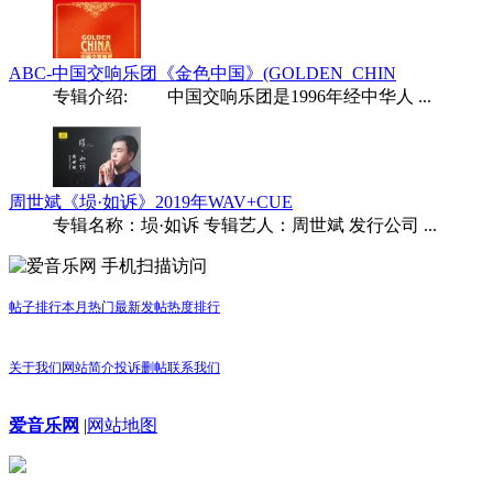
ABC-中国交响乐团《金色中国》(GOLDEN_CHIN
专辑介绍: 中国交响乐团是1996年经中华人 ...
周世斌《埙·如诉》2019年WAV+CUE
专辑名称：埙·如诉 专辑艺人：周世斌 发行公司 ...
手机扫描访问
帖子排行
本月热门
最新发帖
热度排行
关于我们
网站简介
投诉删帖
联系我们
爱音乐网
|
网站地图