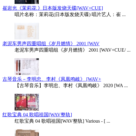
崔岩光《茉莉花 》日本版发烧天碟[WAV+CUE]
唱片名称：茉莉花(日本版发烧天碟) 唱片艺人：崔 ...
老泥车男声四重唱组《岁月燃情》 2001 [WAV
老泥车男声四重唱组《岁月燃情》 2001 [WAV+CUE/ ...
古琴音乐－李明忠、李村《凤凰鸣岐》 [WAV+
【古琴音乐】李明忠、李村《凤凰鸣岐》 2020 [WA ...
红歌宝典 04 歌唱祖国[WAV整轨]
红歌宝典 04 歌唱祖国[WAV整轨] Various - [ ...