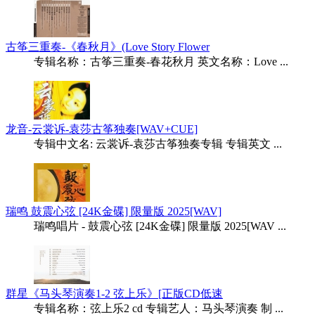
古筝三重奏-《春秋月》(Love Story Flower
专辑名称：古筝三重奏-春花秋月 英文名称：Love ...
龙音-云裳诉-袁莎古筝独奏[WAV+CUE]
专辑中文名: 云裳诉-袁莎古筝独奏专辑 专辑英文 ...
瑞鸣 鼓震心弦 [24K金碟] 限量版 2025[WAV]
瑞鸣唱片 - 鼓震心弦 [24K金碟] 限量版 2025[WAV ...
群星《马头琴演奏1-2 弦上乐》[正版CD低速
专辑名称：弦上乐2 cd 专辑艺人：马头琴演奏 制 ...