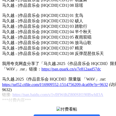
马久越 - [作品音乐会 [HQCDII] CD1] 08 琼瑶
马久越 - [作品音乐会 [HQCDII] CD2] 01 玄鸟
马久越 - [作品音乐会 [HQCDII] CD2] 02 硕人
马久越 - [作品音乐会 [HQCDII] CD2] 03 踏歌行
马久越 - [作品音乐会 [HQCDII] CD2] 04 半个秋天
马久越 - [作品音乐会 [HQCDII] CD2] 05 夜雨双唱
马久越 - [作品音乐会 [HQCDII] CD2] 06 放马山歌
马久越 - [作品音乐会 [HQCDII] CD2] 07 精灵
马久越 - [作品音乐会 [HQCDII] CD2] 08 反弹琵琶伎乐天
我用夸克网盘分享了「马久越.2025《作品音乐会 HQCDII》限
「WAV」.rar」链接：
https://pan.quark.cn/s/7e812aad57dc
马久越.2025《作品音乐会 HQCDII》限量版 「WAV」.rar:
https://url52.ctfile.com/f/16909552-1514756209-4ca69e?p=9632
(访
9632)
链接:
https://pan.baidu.com/s/1vIHWdhZ800SH190Bwhll3A
***付费内容***