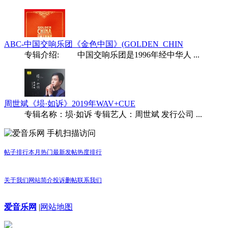
ABC-中国交响乐团《金色中国》(GOLDEN_CHIN
专辑介绍: 中国交响乐团是1996年经中华人 ...
周世斌《埙·如诉》2019年WAV+CUE
专辑名称：埙·如诉 专辑艺人：周世斌 发行公司 ...
手机扫描访问
帖子排行
本月热门
最新发帖
热度排行
关于我们
网站简介
投诉删帖
联系我们
爱音乐网
|
网站地图