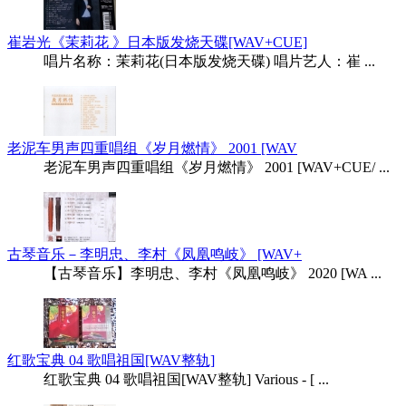
崔岩光《茉莉花 》日本版发烧天碟[WAV+CUE]
唱片名称：茉莉花(日本版发烧天碟) 唱片艺人：崔 ...
老泥车男声四重唱组《岁月燃情》 2001 [WAV
老泥车男声四重唱组《岁月燃情》 2001 [WAV+CUE/ ...
古琴音乐－李明忠、李村《凤凰鸣岐》 [WAV+
【古琴音乐】李明忠、李村《凤凰鸣岐》 2020 [WA ...
红歌宝典 04 歌唱祖国[WAV整轨]
红歌宝典 04 歌唱祖国[WAV整轨] Various - [ ...