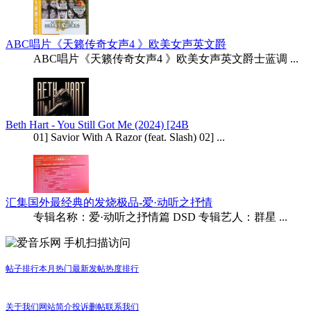
ABC唱片《天籁传奇女声4 》欧美女声英文爵
ABC唱片《天籁传奇女声4 》欧美女声英文爵士蓝调 ...
Beth Hart - You Still Got Me (2024) [24B
01] Savior With A Razor (feat. Slash) 02] ...
汇集国外最经典的发烧极品-爱·动听之抒情
专辑名称：爱·动听之抒情篇 DSD 专辑艺人：群星 ...
手机扫描访问
帖子排行
本月热门
最新发帖
热度排行
关于我们
网站简介
投诉删帖
联系我们