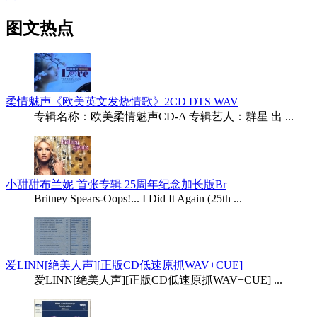
图文热点
柔情魅声《欧美英文发烧情歌》2CD DTS WAV
专辑名称：欧美柔情魅声CD-A 专辑艺人：群星 出 ...
小甜甜布兰妮 首张专辑 25周年纪念加长版Br
Britney Spears-Oops!... I Did It Again (25th ...
爱LINN[绝美人声][正版CD低速原抓WAV+CUE]
爱LINN[绝美人声][正版CD低速原抓WAV+CUE] ...