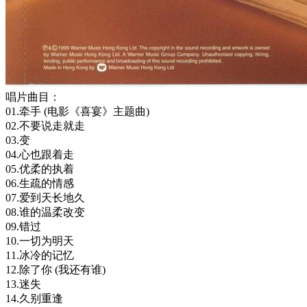
唱片曲目：
01.牵手 (电影《喜宴》主题曲)
02.不要说走就走
03.变
04.心也跟着走
05.优柔的执着
06.生疏的情感
07.爱到天长地久
08.谁的温柔改变
09.错过
10.一切为明天
11.冰冷的记忆
12.除了你 (我还有谁)
13.迷失
14.久别重逢