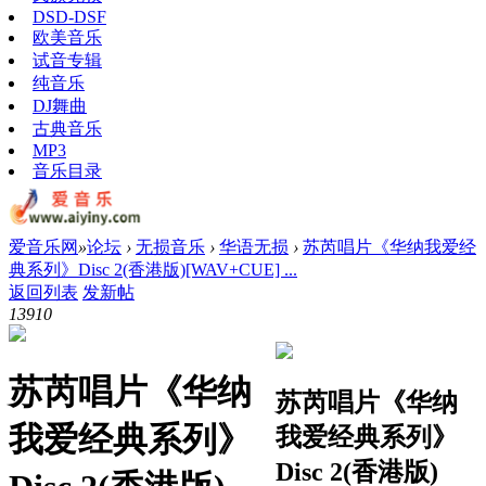
DSD-DSF
欧美音乐
试音专辑
纯音乐
DJ舞曲
古典音乐
MP3
音乐目录
爱音乐网
»
论坛
›
无损音乐
›
华语无损
›
苏芮唱片《华纳我爱经
典系列》Disc 2(香港版)[WAV+CUE] ...
返回列表
发新帖
1391
0
苏芮唱片《华纳
苏芮唱片《华纳
我爱经典系列》
我爱经典系列》
Disc 2(香港版)