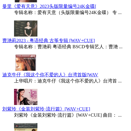
曼里《爱有天意》2023头版限量编号24K金碟[
专辑名称：爱有天意（头版限量编号24K金碟） 专 ...
曹滟莉2023 - 粤语经典 古筝专辑 [WAV+CUE]
专辑名称：曹滟莉 粤语经典 BSCD专辑艺人：曹滟 ...
迪克牛仔《我这个你不爱的人》台湾首版[WAV
上华唱片：迪克牛仔《我这个你不爱的人》台湾首 ...
刘紫玲《金装刘紫玲·流行篇》[WAV+CUE]
刘紫玲《金装刘紫玲·流行篇》[WAV+CUE] 曲目： ...