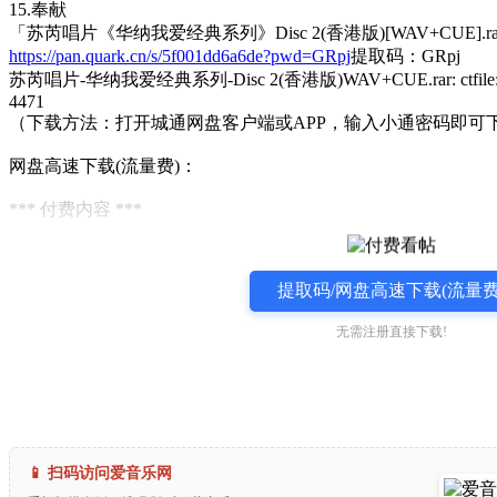
15.奉献
「苏芮唱片《华纳我爱经典系列》Disc 2(香港版)[WAV+CUE].r
https://pan.quark.cn/s/5f001dd6a6de?pwd=GRpj
提取码：GRpj
苏芮唱片-华纳我爱经典系列-Disc 2(香港版)WAV+CUE.rar: ctfile://xtc
4471
（下载方法：打开城通网盘客户端或APP，输入小通密码即可
网盘高速下载(流量费)：
*** 付费内容 ***
提取码/网盘高速下载(流量费
无需注册直接下载!
📱 扫码访问爱音乐网