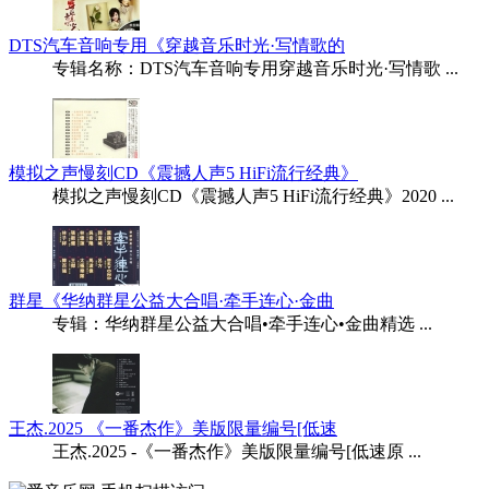
DTS汽车音响专用《穿越音乐时光·写情歌的
专辑名称：DTS汽车音响专用穿越音乐时光·写情歌 ...
模拟之声慢刻CD《震撼人声5 HiFi流行经典》
模拟之声慢刻CD《震撼人声5 HiFi流行经典》2020 ...
群星《华纳群星公益大合唱·牵手连心·金曲
专辑：华纳群星公益大合唱•牵手连心•金曲精选 ...
王杰.2025 《一番杰作》美版限量编号[低速
王杰.2025 -《一番杰作》美版限量编号[低速原 ...