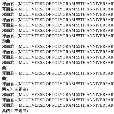
邓丽君 - [MULTIVERSE OF POLYGRAM 55TH ANNIVERSAR
邓丽君 - [MULTIVERSE OF POLYGRAM 55TH ANNIVERS
邓丽君 - [MULTIVERSE OF POLYGRAM 55TH ANNIVERSAR
邓丽君 - [MULTIVERSE OF POLYGRAM 55TH ANNIVERSAR
邓丽君 - [MULTIVERSE OF POLYGRAM 55TH ANNIVERSA
邓丽君 - [MULTIVERSE OF POLYGRAM 55TH ANNIVERSAR
邓丽君 - [MULTIVERSE OF POLYGRAM 55TH ANNIVER
题曲)
邓丽君 - [MULTIVERSE OF POLYGRAM 55TH ANNIVERSAR
邓丽君 - [MULTIVERSE OF POLYGRAM 55TH ANNIVERSAR
邓丽君 - [MULTIVERSE OF POLYGRAM 55TH ANNIVERSA
邓丽君 - [MULTIVERSE OF POLYGRAM 55TH ANNIVER
曲)
邓丽君 - [MULTIVERSE OF POLYGRAM 55TH ANNIVER
曲)
邓丽君 - [MULTIVERSE OF POLYGRAM 55TH ANNIVER
两立》主题曲)
邓丽君 - [MULTIVERSE OF POLYGRAM 55TH ANNIVERSAR
邓丽君 - [MULTIVERSE OF POLYGRAM 55TH ANNIVERSA
邓丽君 - [MULTIVERSE OF POLYGRAM 55TH ANNIVER
真的》主题曲)