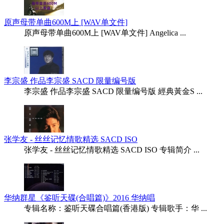
原声母带单曲600M上 [WAV单文件]
原声母带单曲600M上 [WAV单文件] Angelica ...
李宗盛 作品李宗盛 SACD 限量编号版
李宗盛 作品李宗盛 SACD 限量编号版 經典黃金S ...
张学友 - 丝丝记忆情歌精选 SACD ISO
张学友 - 丝丝记忆情歌精选 SACD ISO 专辑简介 ...
华纳群星《鉴听天碟(合唱篇)》2016 华纳唱
专辑名称：鉴听天碟合唱篇(香港版) 专辑歌手：华 ...