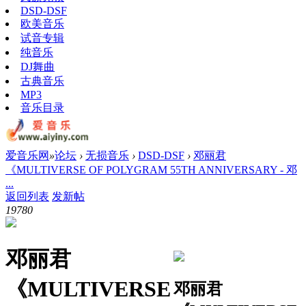
DSD-DSF
欧美音乐
试音专辑
纯音乐
DJ舞曲
古典音乐
MP3
音乐目录
爱音乐网
»
论坛
›
无损音乐
›
DSD-DSF
›
邓丽君
《MULTIVERSE OF POLYGRAM 55TH ANNIVERSARY - 邓
...
返回列表
发新帖
1978
0
邓丽君
《MULTIVERSE
邓丽君