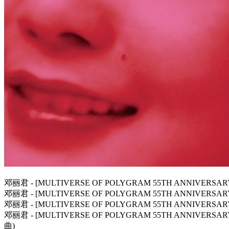
邓丽君 - [MULTIVERSE OF POLYGRAM 55TH ANNIVERSA
邓丽君 - [MULTIVERSE OF POLYGRAM 55TH ANNIVERSA
邓丽君 - [MULTIVERSE OF POLYGRAM 55TH ANNIVERSAR
邓丽君 - [MULTIVERSE OF POLYGRAM 55TH ANNIVER
曲)