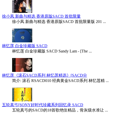
徐小凤 新曲与精选 香港原版SACD 首批限量
徐小凤 新曲与精选 香港原版SACD 首批限量版 201 ...
林忆莲 白金珍藏版 SACD
林忆莲 白金珍藏版 SACD Sandy Lam - [The ...
林忆莲《滚石SACD系列 林忆莲精选》[SACD分
简介: 滚石 RSACD010 经典黄金SACD系列 林忆莲精 ...
五轮真弓[SONY好时代珍藏系列回忆录 SACD
五轮真弓的SACD的18首歌绝佳精品，骨灰级水准让 ...