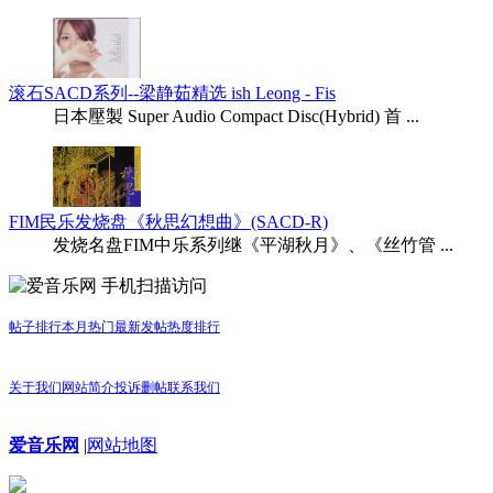
滚石SACD系列--梁静茹精选 ish Leong - Fis
日本壓製 Super Audio Compact Disc(Hybrid) 首 ...
FIM民乐发烧盘《秋思幻想曲》(SACD-R)
发烧名盘FIM中乐系列继《平湖秋月》、《丝竹管 ...
手机扫描访问
帖子排行
本月热门
最新发帖
热度排行
关于我们
网站简介
投诉删帖
联系我们
爱音乐网
|
网站地图