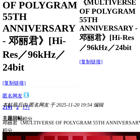
《MULTIVERSE
OF POLYGRAM
OF POLYGRAM
55TH
55TH
ANNIVERSARY
ANNIVERSARY -
邓丽君》[Hi-Res
- 邓丽君》[Hi-
／96kHz／24bit
Res／96kHz／
[复制链接]
24bit
[复制链接]
匿名网友
本帖最后由 匿名网友 于 2025-11-20 19:54 编辑
2191
2
1万
主题
回帖
积分
邓丽君《MULTIVERSE OF POLYGRAM 55TH ANNIVERSARY 
积分
11873