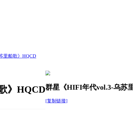
-乌苏里船歌》HQCD
群星《HIFI年代vol.3-乌
船歌》HQCD
[复制链接]