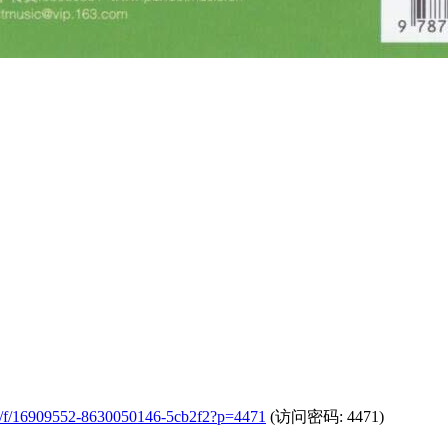
.com/f/16909552-8630050146-5cb2f2?p=4471
(访问密码: 4471)