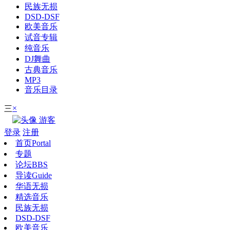
民族无损
DSD-DSF
欧美音乐
试音专辑
纯音乐
DJ舞曲
古典音乐
MP3
音乐目录
×
三
游客
登录
注册
首页
Portal
专题
论坛
BBS
导读
Guide
华语无损
精选音乐
民族无损
DSD-DSF
欧美音乐