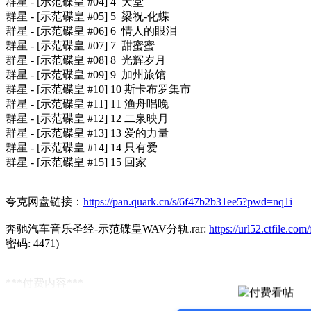
群星 - [示范碟皇 #04] 4 天堂
群星 - [示范碟皇 #05] 5 梁祝-化蝶
群星 - [示范碟皇 #06] 6 情人的眼泪
群星 - [示范碟皇 #07] 7 甜蜜蜜
群星 - [示范碟皇 #08] 8 光辉岁月
群星 - [示范碟皇 #09] 9 加州旅馆
群星 - [示范碟皇 #10] 10 斯卡布罗集市
群星 - [示范碟皇 #11] 11 渔舟唱晚
群星 - [示范碟皇 #12] 12 二泉映月
群星 - [示范碟皇 #13] 13 爱的力量
群星 - [示范碟皇 #14] 14 只有爱
群星 - [示范碟皇 #15] 15 回家
夸克网盘链接：
https://pan.quark.cn/s/6f47b2b31ee5?pwd=nq1i
奔驰汽车音乐圣经-示范碟皇WAV分轨.rar:
https://url52.ctfile.
密码: 4471)
***付费内容***