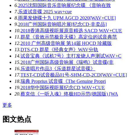
6.
2025沈阳国际音乐音响展纪念碟 《音响在致
7.
乐道试音碟 2025 wav+cue
8.
雨果发烧碟十九 UPM AGCD 2020[WAV+CUE]
9.
2018广州国际音响唱片展[纪念CD·非卖品]
10.
2018香港高级视听展原音精选 SACD WAV+CUE
11.
群星《音效示范极音天碟》高定位的试音典范
12.
2010 广州高级音响展 第14届 HQCD 珍藏版
13.
DTS-CD 群星《经典女声》WAV分轨
14.
试音宝典《试机7号》主打发烧人声测试WAV+C
15.
2018广州国际高级音响展《瑞鸣》试音碟(非
16.
乐道唱片作品3《乐道群星试音碟》
17.
TEST-CD试音极品01号-SHM-CD-2CD[WAV+CUE]
18.
瑞典 Proprius 试音碟《The Genuine Propri
19.
2018华中国际视听展纪念CD WAV+CUE
20.
蔡克信《一听入魂》终极HD示范(德国版) [WA
更多
图文热点