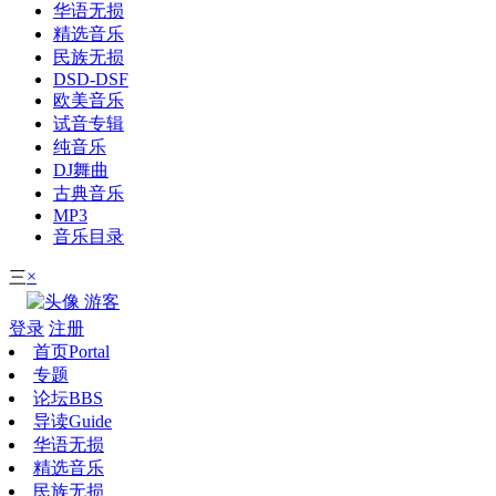
华语无损
精选音乐
民族无损
DSD-DSF
欧美音乐
试音专辑
纯音乐
DJ舞曲
古典音乐
MP3
音乐目录
×
三
游客
登录
注册
首页
Portal
专题
论坛
BBS
导读
Guide
华语无损
精选音乐
民族无损