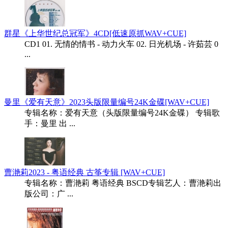
群星《上华世纪总冠军》4CD[低速原抓WAV+CUE]
CD1 01. 无情的情书 - 动力火车 02. 日光机场 - 许茹芸 0
...
曼里《爱有天意》2023头版限量编号24K金碟[WAV+CUE]
专辑名称：爱有天意（头版限量编号24K金碟） 专辑歌
手：曼里 出 ...
曹滟莉2023 - 粤语经典 古筝专辑 [WAV+CUE]
专辑名称：曹滟莉 粤语经典 BSCD专辑艺人：曹滟莉出
版公司：广 ...