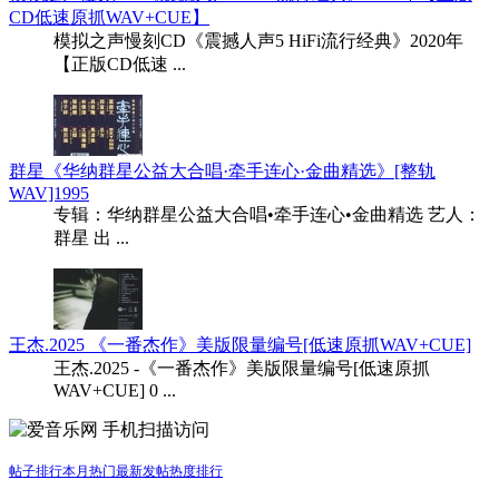
CD低速原抓WAV+CUE】
模拟之声慢刻CD《震撼人声5 HiFi流行经典》2020年
【正版CD低速 ...
群星《华纳群星公益大合唱·牵手连心·金曲精选》[整轨
WAV]1995
专辑：华纳群星公益大合唱•牵手连心•金曲精选 艺人：
群星 出 ...
王杰.2025 《一番杰作》美版限量编号[低速原抓WAV+CUE]
王杰.2025 -《一番杰作》美版限量编号[低速原抓
WAV+CUE] 0 ...
手机扫描访问
帖子排行
本月热门
最新发帖
热度排行