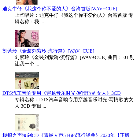
迪克牛仔《我这个你不爱的人》台湾首版[WAV+CUE]
上华唱片：迪克牛仔《我这个你不爱的人》台湾首版 专
辑名称：我 ...
刘紫玲《金装刘紫玲·流行篇》[WAV+CUE]
刘紫玲《金装刘紫玲·流行篇》[WAV+CUE] 曲目： 01.别
让我一个 ...
DTS汽车音响专用《穿越音乐时光·写情歌的女人》3CD
专辑名称：DTS汽车音响专用穿越音乐时光·写情歌的女
人 3CD 专辑 ...
模拟之声慢刻CD《震撼人声5 HiFi流行经典》2020年【正版