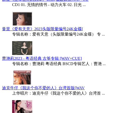
CD1 01. 无情的情书 - 动力火车 02. 日光 ...
曼里《爱有天意》2023头版限量编号24K金碟[
专辑名称：爱有天意（头版限量编号24K金碟） 专 ...
曹滟莉2023 - 粤语经典 古筝专辑 [WAV+CUE]
专辑名称：曹滟莉 粤语经典 BSCD专辑艺人：曹滟 ...
迪克牛仔《我这个你不爱的人》台湾首版[WAV
上华唱片：迪克牛仔《我这个你不爱的人》台湾首 ...