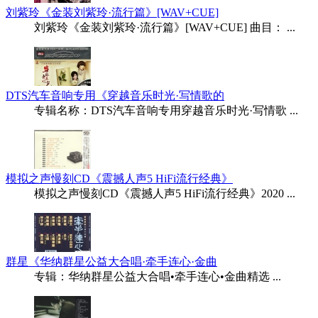
刘紫玲《金装刘紫玲·流行篇》[WAV+CUE]
刘紫玲《金装刘紫玲·流行篇》[WAV+CUE] 曲目： ...
DTS汽车音响专用《穿越音乐时光·写情歌的
专辑名称：DTS汽车音响专用穿越音乐时光·写情歌 ...
模拟之声慢刻CD《震撼人声5 HiFi流行经典》
模拟之声慢刻CD《震撼人声5 HiFi流行经典》2020 ...
群星《华纳群星公益大合唱·牵手连心·金曲
专辑：华纳群星公益大合唱•牵手连心•金曲精选 ...