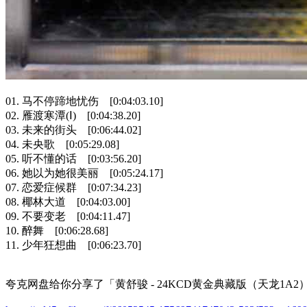
01. 马不停蹄地忧伤 [0:04:03.10]
02. 雁渡寒潭(Ⅰ) [0:04:38.20]
03. 未来的街头 [0:06:44.02]
04. 未央歌 [0:05:29.08]
05. 听不懂的话 [0:03:56.20]
06. 她以为她很美丽 [0:05:24.17]
07. 恋爱症候群 [0:07:34.23]
08. 椰林大道 [0:04:03.00]
09. 不要变老 [0:04:11.47]
10. 醉舞 [0:06:28.68]
11. 少年狂想曲 [0:06:23.70]
夸克网盘给你分享了「黄舒骏 - 24KCD黄金典藏版（天龙1A2）[W