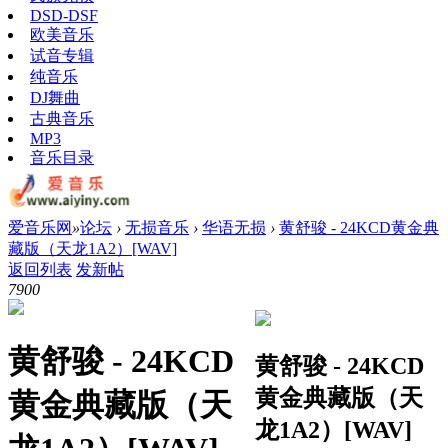
DSD-DSF
欧美音乐
试音专辑
纯音乐
DJ舞曲
古典音乐
MP3
音乐目录
爱音乐网
»
论坛
›
无损音乐
›
华语无损
›
黄舒骏 - 24KCD黄金典
藏版（天龙1A2）[WAV]
返回列表
发新帖
790
0
黄舒骏 - 24KCD
黄舒骏 - 24KCD
黄金典藏版（天
黄金典藏版（天
龙1A2）[WAV]