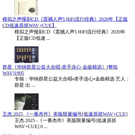
模拟之声慢刻CD《震撼人声5 HiFi流行经典》2020年【正版
CD低速原抓WAV+CUE】
模拟之声慢刻CD《震撼人声5 HiFi流行经典》2020年
【正版CD低速 ...
群星《华纳群星公益大合唱·牵手连心·金曲精选》[整轨
WAV]1995
专辑：华纳群星公益大合唱•牵手连心•金曲精选 艺人：
群星 出 ...
王杰.2025 《一番杰作》美版限量编号[低速原抓WAV+CUE]
王杰.2025 -《一番杰作》美版限量编号[低速原抓
WAV+CUE] 0 ...