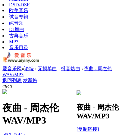
DSD-DSF
欧美音乐
试音专辑
纯音乐
DJ舞曲
古典音乐
MP3
音乐目录
爱音乐网
»
论坛
›
无损单曲
›
抖音热曲
›
夜曲 - 周杰伦
WAV/MP3
返回列表
发新帖
484
0
夜曲 - 周杰伦
夜曲 - 周杰伦
WAV/MP3
WAV/MP3
[复制链接]