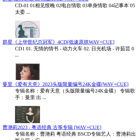
CD-01 01相见恨晚 02电台情歌 03单身情歌 04记事本 05
太委 ...
群星《上华世纪总冠军》4CD[低速原抓WAV+CUE]
CD1 01. 无情的情书 - 动力火车 02. 日光机场 - 许茹芸 0
...
曼里《爱有天意》2023头版限量编号24K金碟[WAV+CUE]
专辑名称：爱有天意（头版限量编号24K金碟） 专辑歌
手：曼里 出 ...
曹滟莉2023 - 粤语经典 古筝专辑 [WAV+CUE]
专辑名称：曹滟莉 粤语经典 BSCD专辑艺人：曹滟莉出