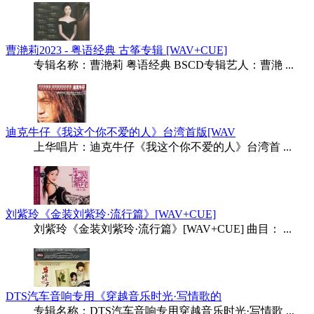
曹滟莉2023 - 粤语经典 古筝专辑 [WAV+CUE]
专辑名称：曹滟莉 粤语经典 BSCD专辑艺人：曹滟 ...
迪克牛仔《我这个你不爱的人》台湾首版[WAV
上华唱片：迪克牛仔《我这个你不爱的人》台湾首 ...
刘紫玲《金装刘紫玲·流行篇》[WAV+CUE]
刘紫玲《金装刘紫玲·流行篇》[WAV+CUE] 曲目： ...
DTS汽车音响专用《穿越音乐时光·写情歌的
专辑名称：DTS汽车音响专用穿越音乐时光·写情歌 ...