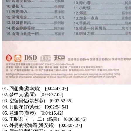
01. 回想曲(蔡幸娟) [0:04:47.07]
02. 梦中人(蔡琴) [0:03:37.02]
03. 空留回忆(姚苏蓉) [0:02:52.35]
04. 月圆花好(紫薇) [0:02:54.54]
05. 意难忘(蔡琴) [0:04:15.42]
06. 王昭君（一、二）(杨燕) [0:06:36.45]
07. 外婆的澎海湾(潘安邦) [0:03:07.27]