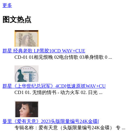
更多
图文热点
群星 经典老歌 LP黑胶10CD WAV+CUE
CD-01 01相见恨晚 02电台情歌 03单身情歌 0 ...
群星《上华世纪总冠军》4CD[低速原抓WAV+CU
CD1 01. 无情的情书 - 动力火车 02. 日光 ...
曼里《爱有天意》2023头版限量编号24K金碟[
专辑名称：爱有天意（头版限量编号24K金碟） 专 ...