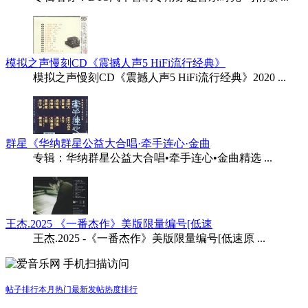
模拟之声慢刻CD《震撼人声5 HiFi流行经典》
模拟之声慢刻CD《震撼人声5 HiFi流行经典》2020 ...
群星《华纳群星公益大合唱·牵手连心·金曲
专辑：华纳群星公益大合唱•牵手连心•金曲精选 ...
王杰.2025 《一番杰作》美版限量编号[低速
王杰.2025 -《一番杰作》美版限量编号[低速原 ...
手机扫描访问
帖子排行
本月热门
最新发帖
热度排行