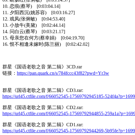
10. 恋痕(蔡琴) [0:03:04.14]
11. 夕阳西沉(姚苏容) [0:03:16.27]
12. 戏凤(张俐敏) [0:04:53.40]
13. 小放牛(美黛) [0:02:44.14]
14. 问白云(蔡琴) [0:03:21.17]
15. 母亲您在何方(蔡幸娟) [0:04:19.70]
16. 恨不相逢未嫁时(陈兰丽) [0:02:42.02]
群星《国语老歌之音 第二辑》3CD.rar
链接：
https://pan.quark.cn/s/784fccc43f82?pwd=Yr3w
群星《国语老歌之音 第二辑》CD3.rar:
https://url45.ctfile.com/f/66052545-17569792945185-524f4a?p=1699
群星《国语老歌之音 第二辑》CD2.rar:
https://url45.ctfile.com/f/66052545-17569792944855-259a1a?p=169
群星《国语老歌之音 第二辑》CD1.rar:
https://url45.ctfile.com/f/66052545-17569792944269-5b95fe?p=1699