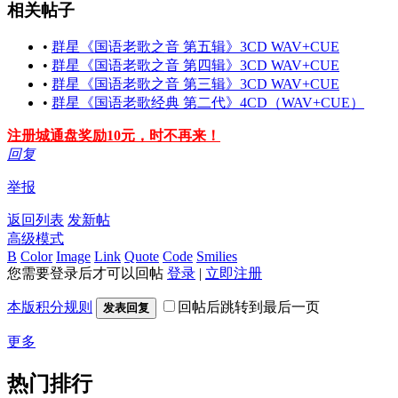
相关帖子
•
群星《国语老歌之音 第五辑》3CD WAV+CUE
•
群星《国语老歌之音 第四辑》3CD WAV+CUE
•
群星《国语老歌之音 第三辑》3CD WAV+CUE
•
群星《国语老歌经典 第二代》4CD（WAV+CUE）
注册城通盘奖励10元，时不再来！
回复
举报
返回列表
发新帖
高级模式
B
Color
Image
Link
Quote
Code
Smilies
您需要登录后才可以回帖
登录
|
立即注册
本版积分规则
回帖后跳转到最后一页
发表回复
更多
热门排行