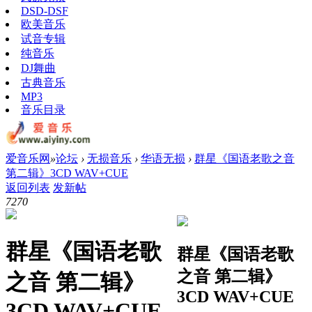
DSD-DSF
欧美音乐
试音专辑
纯音乐
DJ舞曲
古典音乐
MP3
音乐目录
爱音乐网
»
论坛
›
无损音乐
›
华语无损
›
群星《国语老歌之音
第二辑》3CD WAV+CUE
返回列表
发新帖
727
0
群星《国语老歌
群星《国语老歌
之音 第二辑》
之音 第二辑》
3CD WAV+CUE
3CD WAV+CUE