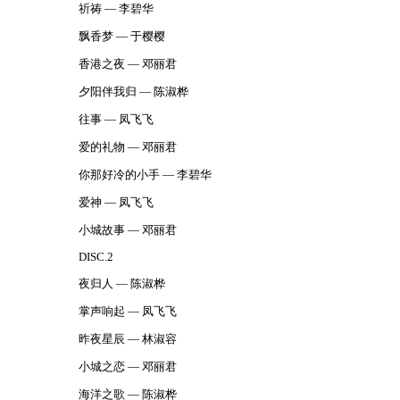
祈祷 — 李碧华
飘香梦 — 于樱樱
香港之夜 — 邓丽君
夕阳伴我归 — 陈淑桦
往事 — 凤飞飞
爱的礼物 — 邓丽君
你那好冷的小手 — 李碧华
爱神 — 凤飞飞
小城故事 — 邓丽君
DISC.2
夜归人 — 陈淑桦
掌声响起 — 凤飞飞
昨夜星辰 — 林淑容
小城之恋 — 邓丽君
海洋之歌 — 陈淑桦