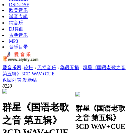
DSD-DSF
欧美音乐
试音专辑
纯音乐
DJ舞曲
古典音乐
MP3
音乐目录
爱音乐网
»
论坛
›
无损音乐
›
华语无损
›
群星《国语老歌之音
第五辑》3CD WAV+CUE
返回列表
发新帖
822
0
群星《国语老歌
群星《国语老歌
之音 第五辑》
之音 第五辑》
3CD WAV+CUE
3CD WAV+CUE