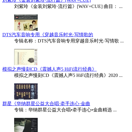
刘紫玲《金装刘紫玲·流行篇》[WAV+CUE]
刘紫玲《金装刘紫玲·流行篇》[WAV+CUE] 曲目： ...
DTS汽车音响专用《穿越音乐时光·写情歌的
专辑名称：DTS汽车音响专用穿越音乐时光·写情歌 ...
模拟之声慢刻CD《震撼人声5 HiFi流行经典》
模拟之声慢刻CD《震撼人声5 HiFi流行经典》2020 ...
群星《华纳群星公益大合唱·牵手连心·金曲
专辑：华纳群星公益大合唱•牵手连心•金曲精选 ...