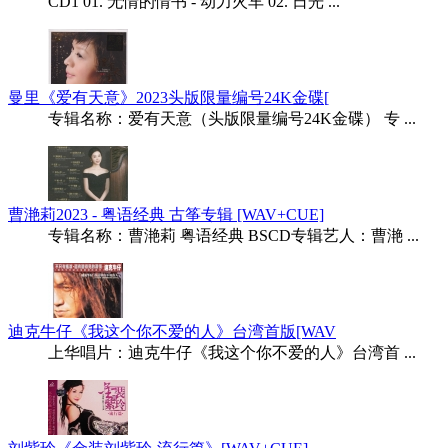
CD1 01. 无情的情书 - 动力火车 02. 日光 ...
曼里《爱有天意》2023头版限量编号24K金碟[
专辑名称：爱有天意（头版限量编号24K金碟） 专 ...
曹滟莉2023 - 粤语经典 古筝专辑 [WAV+CUE]
专辑名称：曹滟莉 粤语经典 BSCD专辑艺人：曹滟 ...
迪克牛仔《我这个你不爱的人》台湾首版[WAV
上华唱片：迪克牛仔《我这个你不爱的人》台湾首 ...