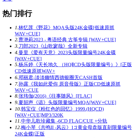
热门排行
1.
林忆莲《野花》MQA头版24K金碟[低速原抓
WAV+CUE]
2.
曹滟莉2023 - 粤语经典 古筝专辑 [WAV+CUE]
3.
刀郎2023《山歌寥哉》全新专辑
4.
曼里《爱有天意》2023头版限量编号24K金碟
[WAV+CUE]
5.
杨乐婷《天长地久 （HQⅡCD头版限量编号）》[正版
CD低速原抓WAV+
6.
邓丽君-淡淡幽情西德银圈无CASH首版
7.
孙露《我如此爱你 原音母版》正版CD低速原抓
WAV+CUE
8.
张玮伽(2016)《往事随风》[FLAC]
9.
夏韶声《谙》头版限量编号MQA[WAV+CUE]
10.
韩宝仪《粉红色的回忆》1999.(HQCD)
[WAV+CUE]MP3/320K
11.
中华儿歌珍藏集 -6CD FLAC/CUE +分轨
12.
梅小琴《共鸣II -风云》1∶1黄金母盘版直刻限量编号
24K金蝶[正版