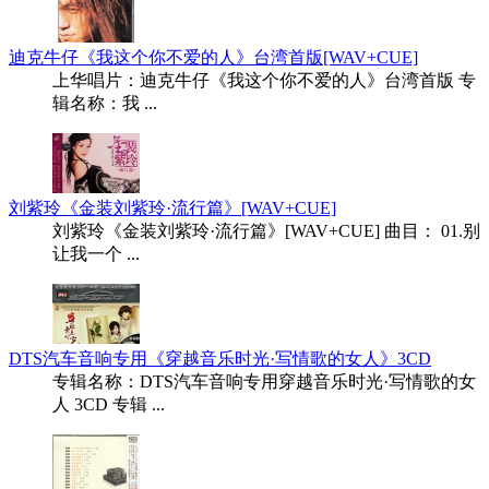
迪克牛仔《我这个你不爱的人》台湾首版[WAV+CUE]
上华唱片：迪克牛仔《我这个你不爱的人》台湾首版 专
辑名称：我 ...
刘紫玲《金装刘紫玲·流行篇》[WAV+CUE]
刘紫玲《金装刘紫玲·流行篇》[WAV+CUE] 曲目： 01.别
让我一个 ...
DTS汽车音响专用《穿越音乐时光·写情歌的女人》3CD
专辑名称：DTS汽车音响专用穿越音乐时光·写情歌的女
人 3CD 专辑 ...