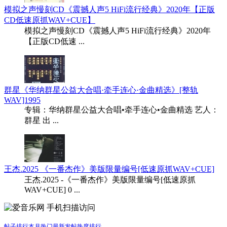
模拟之声慢刻CD《震撼人声5 HiFi流行经典》2020年【正版
CD低速原抓WAV+CUE】
模拟之声慢刻CD《震撼人声5 HiFi流行经典》2020年
【正版CD低速 ...
群星《华纳群星公益大合唱·牵手连心·金曲精选》[整轨
WAV]1995
专辑：华纳群星公益大合唱•牵手连心•金曲精选 艺人：
群星 出 ...
王杰.2025 《一番杰作》美版限量编号[低速原抓WAV+CUE]
王杰.2025 -《一番杰作》美版限量编号[低速原抓
WAV+CUE] 0 ...
手机扫描访问
帖子排行
本月热门
最新发帖
热度排行