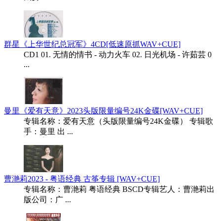
群星《上华世纪总冠军》4CD[低速原抓WAV+CUE]
CD1 01. 无情的情书 - 动力火车 02. 日光机场 - 许茹芸 0
...
曼里《爱有天意》2023头版限量编号24K金碟[WAV+CUE]
专辑名称：爱有天意（头版限量编号24K金碟） 专辑歌
手：曼里 出 ...
曹滟莉2023 - 粤语经典 古筝专辑 [WAV+CUE]
专辑名称：曹滟莉 粤语经典 BSCD专辑艺人：曹滟莉出
版公司：广 ...