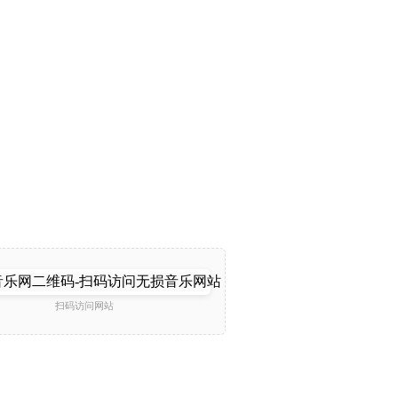
扫码访问网站