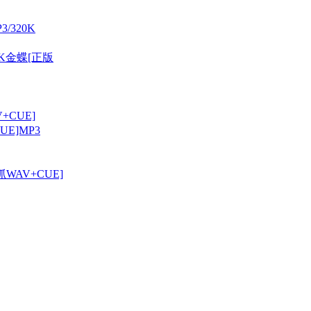
/320K
K金蝶[正版
CUE]
E]MP3
WAV+CUE]