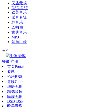
民族无损
DSD-DSF
欧美音乐
试音专辑
纯音乐
DJ舞曲
古典音乐
MP3
音乐目录
×
三
游客
登录
注册
首页
Portal
专题
论坛
BBS
导读
Guide
华语无损
精选音乐
民族无损
DSD-DSF
欧美音乐