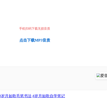
手机扫码下载无损音质
点击下载MP3音质
#
岁月如歌毛笔书法
#
岁月如歌自学笔记