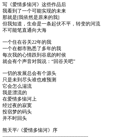
写《爱情多恼河》这些作品后
我看到了一个可能实现的未来
那就是[我依然是原来的我]
但我知道，生命是一条起伏不平，转变的河流
不可能笔直通向大海
一个住在谷关22年的我
一个在都市熟悉了多年的我
每次我的心情跌到谷底的时侯
就会有个声音对我说：“回谷关吧”
一切的发展总会有个源头
只是未到尽头谁也难预测
它会怎么湍流
我是漂流的
在爱情多恼河上
经过夜的寂寞
投宿梦的码头
并不时回头
熊天平/《爱情多恼河》序
--------------------------------------------------------