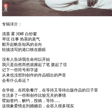
专辑详介：
清晨 雾 河畔 白纱窗
琴弦 往事 热茶的蒸气
船升起帆告知风的去向
轻描淡写的港口映在眼眶
没有人告诉我生命何以开始
我只是自然而然就握起了笔 拨起了弦
记下一些符号和字迹
从来也没想到创作的作品唱出的声音
会有什么命运？
在学校，在民歌餐厅，在等待又等待出版作品的日子里
生活多了一些和创作比较无关的事情
臂如签约，解约，投稿，等待......
这很象爱情走到婚姻后，会容入很多现实