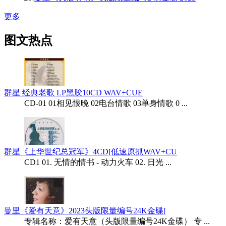
更多
图文热点
群星 经典老歌 LP黑胶10CD WAV+CUE
CD-01 01相见恨晚 02电台情歌 03单身情歌 0 ...
群星《上华世纪总冠军》4CD[低速原抓WAV+CU
CD1 01. 无情的情书 - 动力火车 02. 日光 ...
曼里《爱有天意》2023头版限量编号24K金碟[
专辑名称：爱有天意（头版限量编号24K金碟） 专 ...