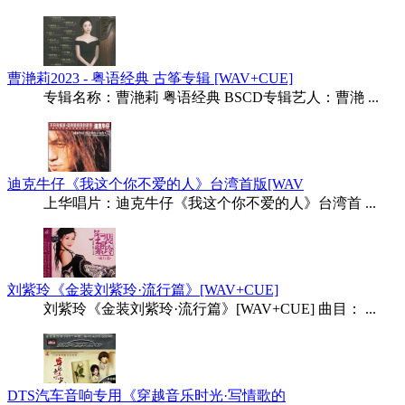
曹滟莉2023 - 粤语经典 古筝专辑 [WAV+CUE]
专辑名称：曹滟莉 粤语经典 BSCD专辑艺人：曹滟 ...
迪克牛仔《我这个你不爱的人》台湾首版[WAV
上华唱片：迪克牛仔《我这个你不爱的人》台湾首 ...
刘紫玲《金装刘紫玲·流行篇》[WAV+CUE]
刘紫玲《金装刘紫玲·流行篇》[WAV+CUE] 曲目： ...
DTS汽车音响专用《穿越音乐时光·写情歌的