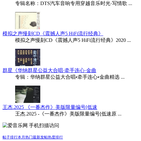
专辑名称：DTS汽车音响专用穿越音乐时光·写情歌 ...
模拟之声慢刻CD《震撼人声5 HiFi流行经典》
模拟之声慢刻CD《震撼人声5 HiFi流行经典》2020 ...
群星《华纳群星公益大合唱·牵手连心·金曲
专辑：华纳群星公益大合唱•牵手连心•金曲精选 ...
王杰.2025 《一番杰作》美版限量编号[低速
王杰.2025 -《一番杰作》美版限量编号[低速原 ...
手机扫描访问
帖子排行
本月热门
最新发帖
热度排行