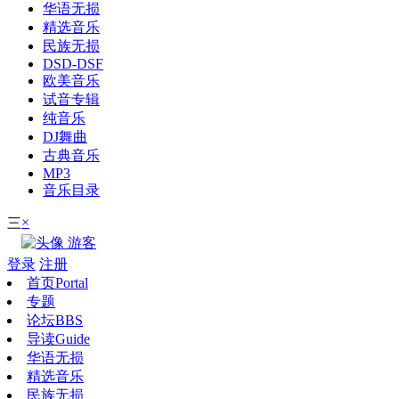
华语无损
精选音乐
民族无损
DSD-DSF
欧美音乐
试音专辑
纯音乐
DJ舞曲
古典音乐
MP3
音乐目录
×
三
游客
登录
注册
首页
Portal
专题
论坛
BBS
导读
Guide
华语无损
精选音乐
民族无损