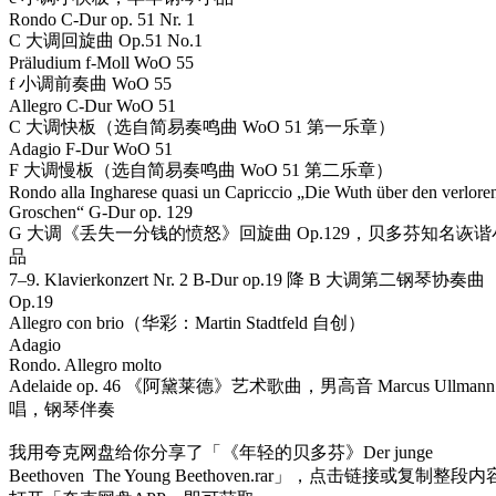
Rondo C-Dur op. 51 Nr. 1
C 大调回旋曲 Op.51 No.1
Präludium f-Moll WoO 55
f 小调前奏曲 WoO 55
Allegro C-Dur WoO 51
C 大调快板（选自简易奏鸣曲 WoO 51 第一乐章）
Adagio F-Dur WoO 51
F 大调慢板（选自简易奏鸣曲 WoO 51 第二乐章）
Rondo alla Ingharese quasi un Capriccio „Die Wuth über den verlore
Groschen“ G-Dur op. 129
G 大调《丢失一分钱的愤怒》回旋曲 Op.129，贝多芬知名诙谐
品
7–9. Klavierkonzert Nr. 2 B-Dur op.19 降 B 大调第二钢琴协奏曲
Op.19
Allegro con brio（华彩：Martin Stadtfeld 自创）
Adagio
Rondo. Allegro molto
Adelaide op. 46 《阿黛莱德》艺术歌曲，男高音 Marcus Ullmann
唱，钢琴伴奏
我用夸克网盘给你分享了「《年轻的贝多芬》Der junge
Beethoven The Young Beethoven.rar」，点击链接或复制整段