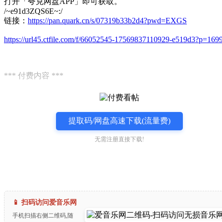
打开「夸克网盘APP」即可获取。
/~e91d3ZQS6E~:/
链接：
https://pan.quark.cn/s/07319b33b2d4?pwd=EXGS
https://url45.ctfile.com/f/66052545-17569837110929-e519d3?p=169
*** 付费内容 ***
提取码/网盘高速下载(流量费)
无需注册直接下载!
📱 扫码访问爱音乐网
手机扫描右侧二维码,随