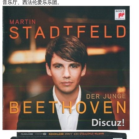
音乐厅、西法伦爱乐乐团。