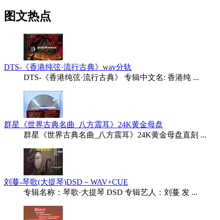
图文热点
DTS-《香港纯弦·流行古典》wav分轨
DTS-《香港纯弦·流行古典》 专辑中文名: 香港纯 ...
群星《世界古典名曲_八方震耳》24K黄金母盘
群星《世界古典名曲_八方震耳》24K黄金母盘直刻 ...
刘蔓-琴歌(大提琴)DSD－WAV+CUE
专辑名称：琴歌·大提琴 DSD 专辑艺人：刘蔓 发 ...