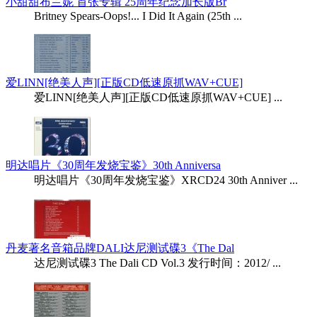
小甜甜布兰妮 首张专辑 25周年纪念加长版Br
Britney Spears-Oops!... I Did It Again (25th ...
爱LINN[绝美人声][正版CD低速原抓WAV+CUE]
爱LINN[绝美人声][正版CD低速原抓WAV+CUE] ...
明达唱片《30周年发烧宝鉴》30th Anniversa
明达唱片《30周年发烧宝鉴》XRCD24 30th Anniver ...
丹麦著名音箱品牌DALI达尼测试碟3《The Dal
达尼测试碟3 The Dali CD Vol.3 发行时间：2012/ ...