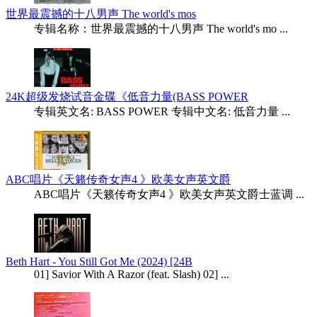
世界最震撼的十八男声 The world's mos
专辑名称：世界最震撼的十八男声 The world's mo ...
24K超级发烧试音金碟《低音力量(BASS POWER
专辑英文名: BASS POWER 专辑中文名: 低音力量 ...
ABC唱片《天籁传奇女声4 》欧美女声英文爵
ABC唱片《天籁传奇女声4 》欧美女声英文爵士蓝调 ...
Beth Hart - You Still Got Me (2024) [24B
01] Savior With A Razor (feat. Slash) 02] ...