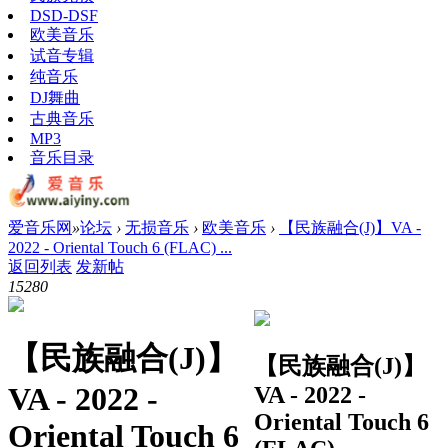
DSD-DSF
欧美音乐
试音专辑
纯音乐
DJ舞曲
古典音乐
MP3
音乐目录
爱音乐网
»
论坛
›
无损音乐
›
欧美音乐
›
【民族融合(J)】VA -
2022 - Oriental Touch 6 (FLAC) ...
返回列表
发新帖
1528
0
【民族融合(J)】
【民族融合(J)】
VA - 2022 -
VA - 2022 -
Oriental Touch 6
Oriental Touch 6