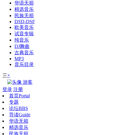
华语无损
精选音乐
民族无损
DSD-DSF
欧美音乐
试音专辑
纯音乐
DJ舞曲
古典音乐
MP3
音乐目录
×
三
游客
登录
注册
首页
Portal
专题
论坛
BBS
导读
Guide
华语无损
精选音乐
民族无损