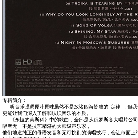
专辑简介：
听音乐强调原汁原味虽然不是放诸四海皆准的"定律"，但我
更能让我们深入了解和认识音乐的本质。
《永恒的莫斯科》中的歌曲，全部是从俄罗斯各大唱片公司
唱者无一不是技艺精湛的大师级声乐家，
他们地道纯正的母语发音和无可挑剔的演唱技巧，会让市面上