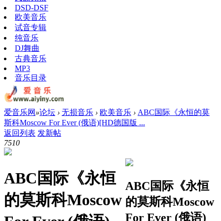
DSD-DSF
欧美音乐
试音专辑
纯音乐
DJ舞曲
古典音乐
MP3
音乐目录
爱音乐网
»
论坛
›
无损音乐
›
欧美音乐
›
ABC国际《永恒的莫
斯科Moscow For Ever (俄语)[HD德国版 ...
返回列表
发新帖
751
0
ABC国际《永恒
ABC国际《永恒
的莫斯科Moscow
的莫斯科Moscow
For Ever (俄语)