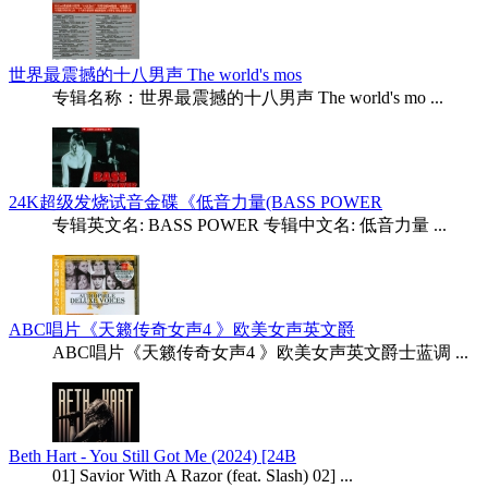
世界最震撼的十八男声 The world's mos
专辑名称：世界最震撼的十八男声 The world's mo ...
24K超级发烧试音金碟《低音力量(BASS POWER
专辑英文名: BASS POWER 专辑中文名: 低音力量 ...
ABC唱片《天籁传奇女声4 》欧美女声英文爵
ABC唱片《天籁传奇女声4 》欧美女声英文爵士蓝调 ...
Beth Hart - You Still Got Me (2024) [24B
01] Savior With A Razor (feat. Slash) 02] ...