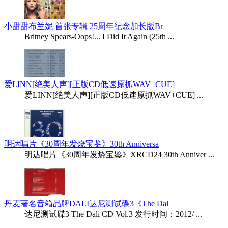
小甜甜布兰妮 首张专辑 25周年纪念加长版Br
Britney Spears-Oops!... I Did It Again (25th ...
爱LINN[绝美人声][正版CD低速原抓WAV+CUE]
爱LINN[绝美人声][正版CD低速原抓WAV+CUE] ...
明达唱片《30周年发烧宝鉴》30th Anniversa
明达唱片《30周年发烧宝鉴》XRCD24 30th Anniver ...
丹麦著名音箱品牌DALI达尼测试碟3《The Dal
达尼测试碟3 The Dali CD Vol.3 发行时间：2012/ ...