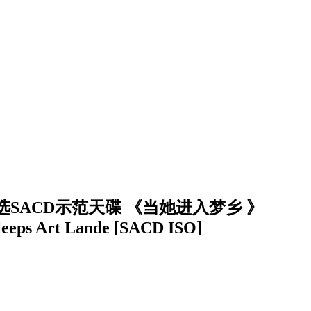
SACD示范天碟 《当她进入梦乡 》
leeps Art Lande [SACD ISO]