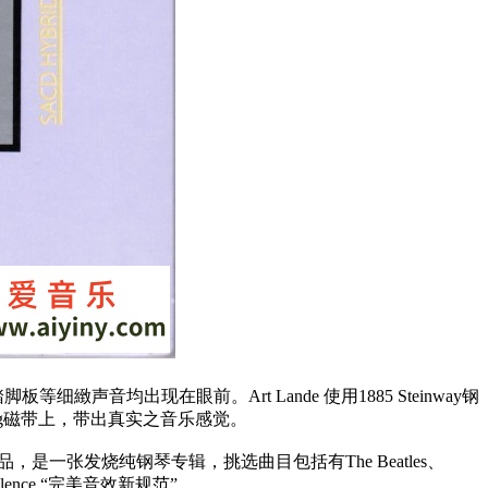
键至踏脚板等细緻声音均出现在眼前。Art Lande 使用1885 Steinway钢
2 吋analog磁带上，带出真实之音乐感觉。
作品，是一张发烧纯钢琴专辑，挑选曲目包括有The Beatles、
excellence “完美音效新规范”。