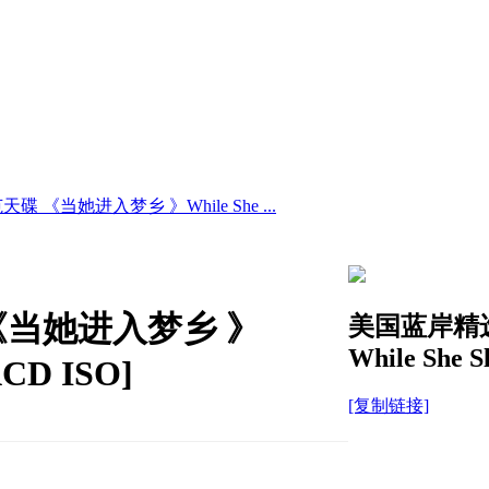
 《当她进入梦乡 》While She ...
《当她进入梦乡 》
美国蓝岸精选
While She S
SACD ISO]
[复制链接]