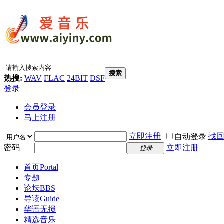
搜索
热搜:
WAV
FLAC
24BIT
DSF
登录
会员登录
马上注册
立即注册
找
自动登录
密码
立即注册
登录
首页
Portal
专题
论坛
BBS
导读
Guide
华语无损
精选音乐