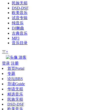
民族无损
DSD-DSF
欧美音乐
试音专辑
纯音乐
DJ舞曲
古典音乐
MP3
音乐目录
×
三
游客
登录
注册
首页
Portal
专题
论坛
BBS
导读
Guide
华语无损
精选音乐
民族无损
DSD-DSF
欧美音乐