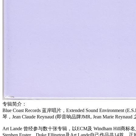
专辑简介：
Blue Coast Records 蓝岸唱片，Extended Sound Env
琴，Jean Claude Reynaud (即音响品牌JMR, Jean Marie
Art Lande 曾经参与数十张专辑，以ECM及 Windham 
Stephen Foster、Duke Ellington及Art Lande自己作品共14首，正如蓝