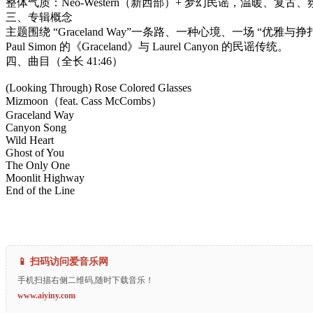
整体气质：Neo-Western（新西部）+ 梦幻民谣，温暖、复古、
三、专辑概念
主题围绕 “Graceland Way”一条路、一种心境、一场 “优雅与挣扎、
Paul Simon 的《Graceland》与 Laurel Canyon 的民谣传统。
四、曲目（全长 41:46）
(Looking Through) Rose Colored Glasses
Mizmoon（feat. Cass McCombs）
Graceland Way
Canyon Song
Wild Heart
Ghost of You
The Only One
Moonlit Highway
End of the Line
📱 扫码访问爱音乐网
手机扫描右侧二维码,随时下载音乐！
www.aiyiny.com