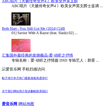
ABC唱片《天籁传奇女声4 》欧美女声英文爵
ABC唱片《天籁传奇女声4 》欧美女声英文爵士蓝调 ...
Beth Hart - You Still Got Me (2024) [24B
01] Savior With A Razor (feat. Slash) 02] ...
汇集国外最经典的发烧极品-爱·动听之抒情
专辑名称：爱·动听之抒情篇 DSD 专辑艺人：群星 ...
手机扫描访问
帖子排行
本月热门
最新发帖
热度排行
关于我们
网站简介
投诉删帖
联系我们
爱音乐网
|
网站地图