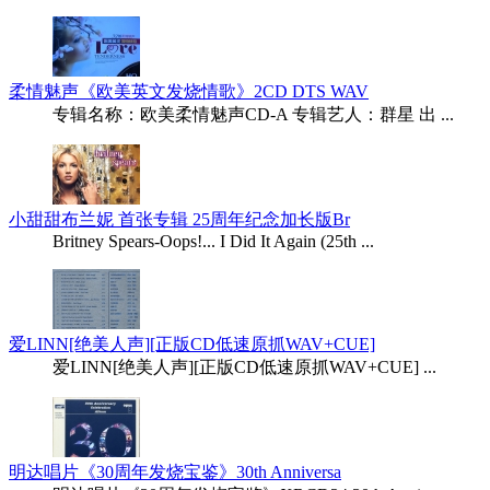
柔情魅声《欧美英文发烧情歌》2CD DTS WAV
专辑名称：欧美柔情魅声CD-A 专辑艺人：群星 出 ...
小甜甜布兰妮 首张专辑 25周年纪念加长版Br
Britney Spears-Oops!... I Did It Again (25th ...
爱LINN[绝美人声][正版CD低速原抓WAV+CUE]
爱LINN[绝美人声][正版CD低速原抓WAV+CUE] ...
明达唱片《30周年发烧宝鉴》30th Anniversa