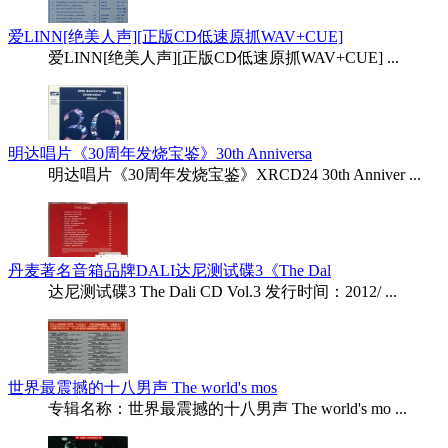
爱LINN[绝美人声][正版CD低速原抓WAV+CUE]
爱LINN[绝美人声][正版CD低速原抓WAV+CUE] ...
明达唱片《30周年发烧宝鉴》30th Anniversa
明达唱片《30周年发烧宝鉴》XRCD24 30th Anniver ...
丹麦著名音箱品牌DALI达尼测试碟3《The Dal
达尼测试碟3 The Dali CD Vol.3 发行时间：2012/ ...
世界最震撼的十八男声 The world's mos
专辑名称：世界最震撼的十八男声 The world's mo ...