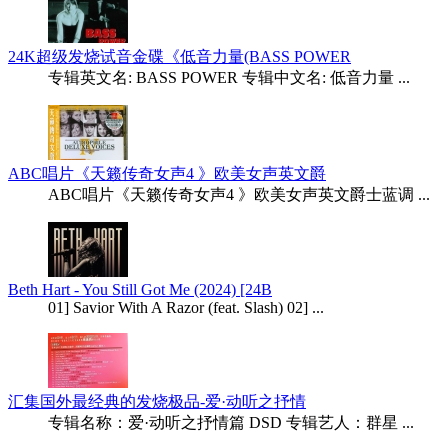
24K超级发烧试音金碟《低音力量(BASS POWER
专辑英文名: BASS POWER 专辑中文名: 低音力量 ...
ABC唱片《天籁传奇女声4 》欧美女声英文爵
ABC唱片《天籁传奇女声4 》欧美女声英文爵士蓝调 ...
Beth Hart - You Still Got Me (2024) [24B
01] Savior With A Razor (feat. Slash) 02] ...
汇集国外最经典的发烧极品-爱·动听之抒情
专辑名称：爱·动听之抒情篇 DSD 专辑艺人：群星 ...