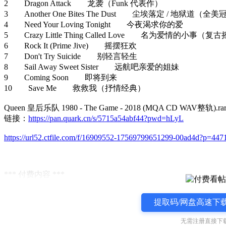
2 Dragon Attack 龙袭（Funk 代表作）
3 Another One Bites The Dust 尘埃落定 / 地狱道（
4 Need Your Loving Tonight 今夜渴求你的爱
5 Crazy Little Thing Called Love 名为爱情的小事
6 Rock It (Prime Jive) 摇摆狂欢
7 Don't Try Suicide 别轻言轻生
8 Sail Away Sweet Sister 远航吧亲爱的姐妹
9 Coming Soon 即将到来
10 Save Me 救救我（抒情经典）
Queen 皇后乐队 1980 - The Game - 2018 (MQA CD WAV整轨).ra
链接：
https://pan.quark.cn/s/5715a54abf44?pwd=hLyL
https://url52.ctfile.com/f/16909552-17569799651299-00ad4d?p=447
*** 付费内容 ***
提取码/网盘高速下载
无需注册直接下载