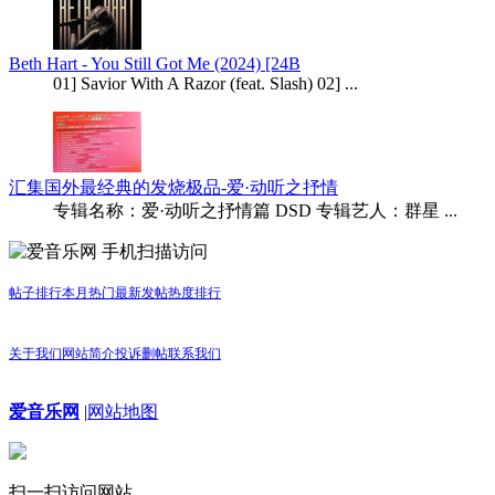
Beth Hart - You Still Got Me (2024) [24B
01] Savior With A Razor (feat. Slash) 02] ...
汇集国外最经典的发烧极品-爱·动听之抒情
专辑名称：爱·动听之抒情篇 DSD 专辑艺人：群星 ...
手机扫描访问
帖子排行
本月热门
最新发帖
热度排行
关于我们
网站简介
投诉删帖
联系我们
爱音乐网
|
网站地图
扫一扫访问网站