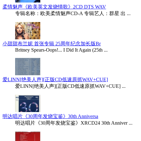
柔情魅声《欧美英文发烧情歌》2CD DTS WAV
专辑名称：欧美柔情魅声CD-A 专辑艺人：群星 出 ...
小甜甜布兰妮 首张专辑 25周年纪念加长版Br
Britney Spears-Oops!... I Did It Again (25th ...
爱LINN[绝美人声][正版CD低速原抓WAV+CUE]
爱LINN[绝美人声][正版CD低速原抓WAV+CUE] ...
明达唱片《30周年发烧宝鉴》30th Anniversa
明达唱片《30周年发烧宝鉴》XRCD24 30th Anniver ...