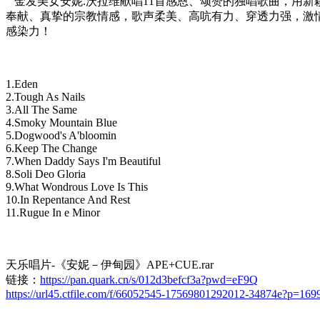
金发美女安妮.沃拉维献唱11首感恩、颂赞的独唱歌曲，用新
奉献、真挚的宗教情感，歌声柔美、高吭有力、穿透力强，激
感染力！
1.Eden
2.Tough As Nails
3.All The Same
4.Smoky Mountain Blue
5.Dogwood's A'bloomin
6.Keep The Change
7.When Daddy Says I'm Beautiful
8.Soli Deo Gloria
9.What Wondrous Love Is This
10.In Repentance And Rest
11.Rugue In e Minor
天乐唱片-《安妮－伊甸园》APE+CUE.rar
链接：
https://pan.quark.cn/s/012d3befcf3a?pwd=eF9Q
https://url45.ctfile.com/f/66052545-17569801292012-34874e?p=169