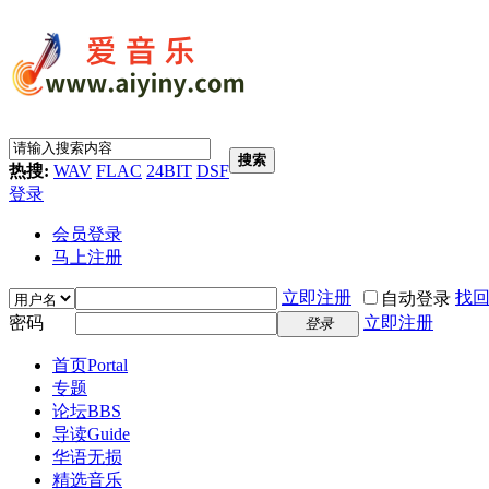
搜索
热搜:
WAV
FLAC
24BIT
DSF
登录
会员登录
马上注册
立即注册
找
自动登录
密码
立即注册
登录
首页
Portal
专题
论坛
BBS
导读
Guide
华语无损
精选音乐