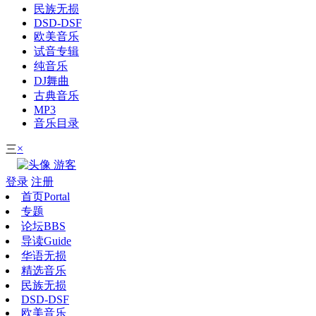
民族无损
DSD-DSF
欧美音乐
试音专辑
纯音乐
DJ舞曲
古典音乐
MP3
音乐目录
×
三
游客
登录
注册
首页
Portal
专题
论坛
BBS
导读
Guide
华语无损
精选音乐
民族无损
DSD-DSF
欧美音乐