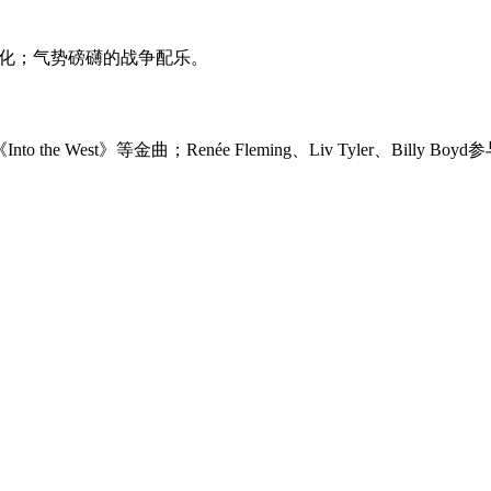
主题深化；气势磅礴的战争配乐。
the West》等金曲；Renée Fleming、Liv Tyler、Billy Boy