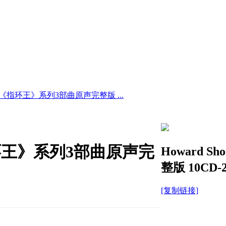
德·肖《指环王》系列3部曲原声完整版 ...
《指环王》系列3部曲原声完
Howard 
整版 10CD-2
[复制链接]