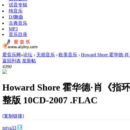
试音专辑
纯音乐
DJ舞曲
古典音乐
MP3
音乐目录
爱音乐网
»
论坛
›
无损音乐
›
欧美音乐
›
Howard Shore 霍华
返回列表
发新帖
439
0
Howard Shore 霍华德·肖
整版 10CD-2007 .FLAC
[复制链接]
priya33