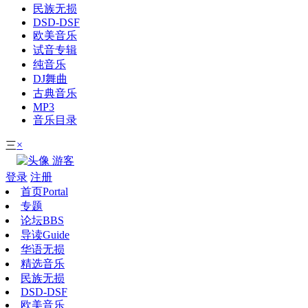
民族无损
DSD-DSF
欧美音乐
试音专辑
纯音乐
DJ舞曲
古典音乐
MP3
音乐目录
×
三
游客
登录
注册
首页
Portal
专题
论坛
BBS
导读
Guide
华语无损
精选音乐
民族无损
DSD-DSF
欧美音乐