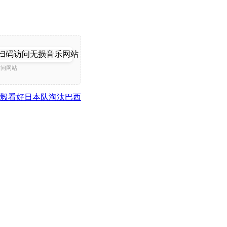
访问网站
毅看好日本队淘汰巴西