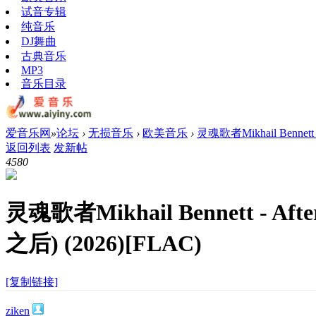
试音专辑
纯音乐
DJ舞曲
古典音乐
MP3
音乐目录
爱音乐网
»
论坛
›
无损音乐
›
欧美音乐
›
灵魂歌者Mikhail Bennett - 
返回列表
发新帖
458
0
灵魂歌者Mikhail Bennett - Afte
之后) (2026)[FLAC)
[复制链接]
ziken