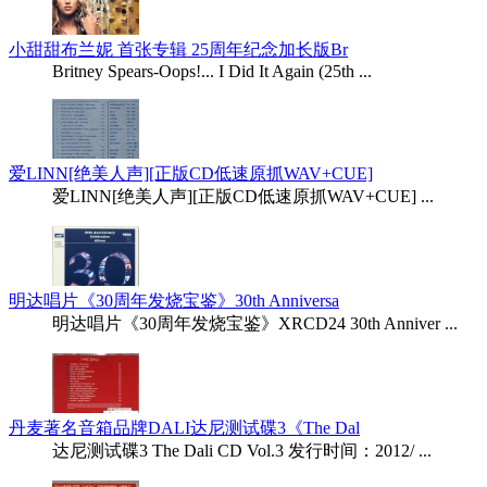
小甜甜布兰妮 首张专辑 25周年纪念加长版Br
Britney Spears-Oops!... I Did It Again (25th ...
爱LINN[绝美人声][正版CD低速原抓WAV+CUE]
爱LINN[绝美人声][正版CD低速原抓WAV+CUE] ...
明达唱片《30周年发烧宝鉴》30th Anniversa
明达唱片《30周年发烧宝鉴》XRCD24 30th Anniver ...
丹麦著名音箱品牌DALI达尼测试碟3《The Dal
达尼测试碟3 The Dali CD Vol.3 发行时间：2012/ ...