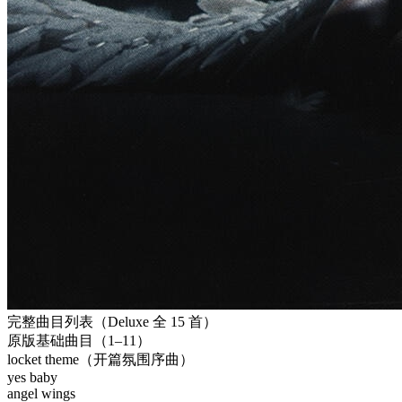
完整曲目列表（Deluxe 全 15 首）
原版基础曲目（1–11）
locket theme（开篇氛围序曲）
yes baby
angel wings