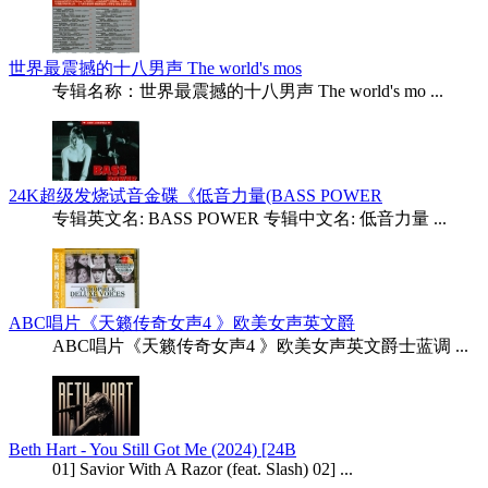
世界最震撼的十八男声 The world's mos
专辑名称：世界最震撼的十八男声 The world's mo ...
24K超级发烧试音金碟《低音力量(BASS POWER
专辑英文名: BASS POWER 专辑中文名: 低音力量 ...
ABC唱片《天籁传奇女声4 》欧美女声英文爵
ABC唱片《天籁传奇女声4 》欧美女声英文爵士蓝调 ...
Beth Hart - You Still Got Me (2024) [24B
01] Savior With A Razor (feat. Slash) 02] ...