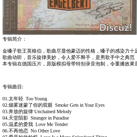
专辑简介：
金嗓子歌王英格伯，歌曲尽显他豪迈的性格，嗓子的感染力十
歌曲动听，音乐旋律美妙，令人爱不释手，是男歌手中之典范
本专辑在德国压片，原版模拟母带特别录音泡制，令重播效果
专辑曲目:
01.太年轻 Too Young
02.烟雾迷蒙了你的双眼 Smoke Gets in Your Eyes
03.奔放的旋律 Unchained Melody
04.天堂陌影 Stranger in Paradise
05.温柔的爱我 Love Me Tender
06.不再他恋 No Other Love