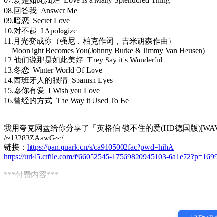
07.爱是如此灿烂 Love Is a Many Splendored Thing
08.回答我 Answer Me
09.暗恋 Secret Love
10.对不起 I Apologize
11.月光变成你（强尼．柏克作词，吉米胡森作曲）
Moonlight Becomes You(Johnny Burke & Jimmy Van Heusen)
12.他们说那是如此美好 They Say it`s Wonderful
13.冬恋 Winter World Of Love
14.西班牙人的眼睛 Spanish Eyes
15.愿你有爱 I Wish you Love
16.曾经的方式 The Way it Used To Be
我用夸克网盘给你分享了「英格伯 锁不住的爱(HD德国版)[WAV
/~13283ZAawG~:/
链接：
https://pan.quark.cn/s/ca9105002fac?pwd=hihA
https://url45.ctfile.com/f/66052545-17569820945103-6a1e72?p=169
***付费内容***