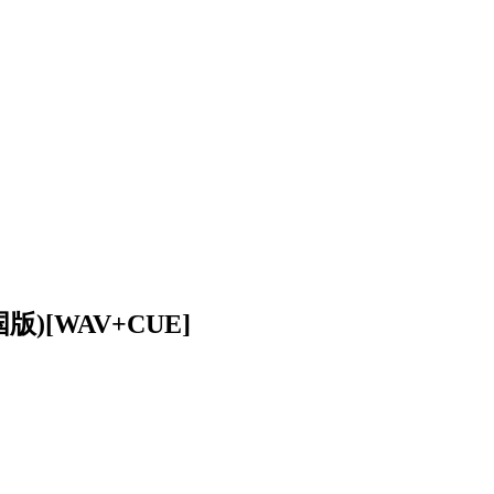
)[WAV+CUE]