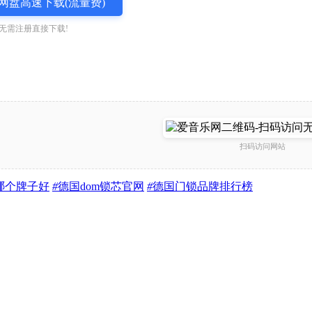
网盘高速下载(流量费)
无需注册直接下载!
扫码访问网站
哪个牌子好
#
德国dom锁芯官网
#
德国门锁品牌排行榜