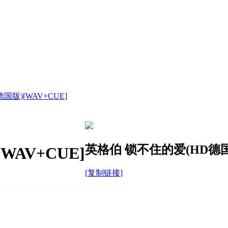
版)[WAV+CUE]
英格伯 锁不住的爱(HD德国版
AV+CUE]
[复制链接]