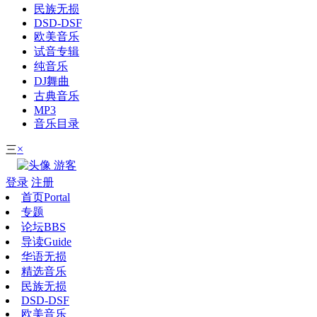
民族无损
DSD-DSF
欧美音乐
试音专辑
纯音乐
DJ舞曲
古典音乐
MP3
音乐目录
×
三
游客
登录
注册
首页
Portal
专题
论坛
BBS
导读
Guide
华语无损
精选音乐
民族无损
DSD-DSF
欧美音乐