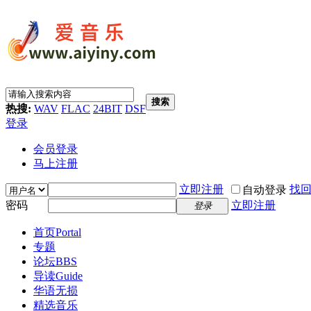
搜索
热搜:
WAV
FLAC
24BIT
DSF
登录
会员登录
马上注册
立即注册
找
自动登录
密码
立即注册
登录
首页
Portal
专题
论坛
BBS
导读
Guide
华语无损
精选音乐