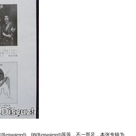
(Remastered)、08(Remastered)等等，不一而足，本张专辑为