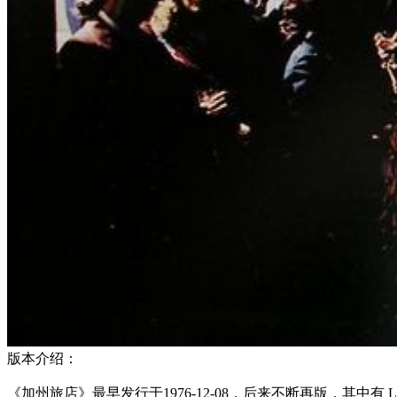
版本介绍：
《加州旅店》最早发行于1976-12-08，后来不断再版，其中有 LP Record