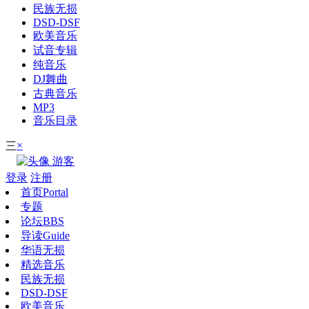
民族无损
DSD-DSF
欧美音乐
试音专辑
纯音乐
DJ舞曲
古典音乐
MP3
音乐目录
×
三
游客
登录
注册
首页
Portal
专题
论坛
BBS
导读
Guide
华语无损
精选音乐
民族无损
DSD-DSF
欧美音乐