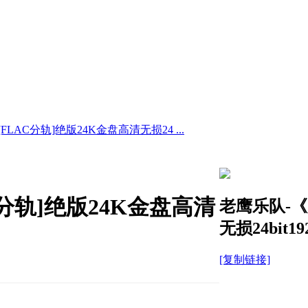
LAC分轨]绝版24K金盘高清无损24 ...
分轨]绝版24K金盘高清
老鹰乐队-《
无损24bit19
[复制链接]