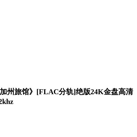
加州旅馆》[FLAC分轨]绝版24K金盘高清
2khz