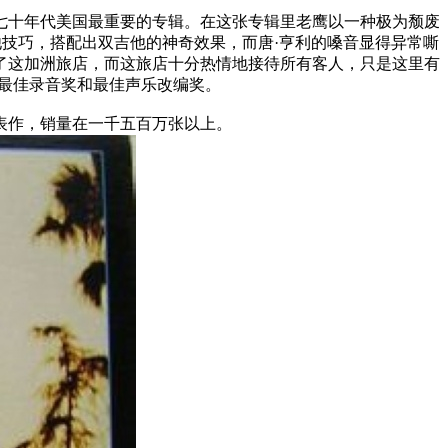
为七十年代美国最重要的专辑。在这张专辑里老鹰以一种极为颓废
他技巧，搭配出双吉他的神奇效果，而唐·亨利的嗓音显得异常嘶
了这加洲旅店，而这旅店十分热情地接待所有客人，只是这里有
莱美最佳录音奖和最佳声乐改编奖。
表作，销量在一千五百万张以上。