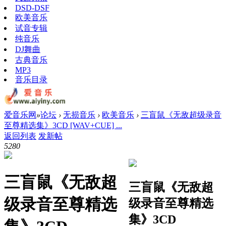
DSD-DSF
欧美音乐
试音专辑
纯音乐
DJ舞曲
古典音乐
MP3
音乐目录
爱音乐网
»
论坛
›
无损音乐
›
欧美音乐
›
三盲鼠《无敌超级录音
至尊精选集》3CD [WAV+CUE] ...
返回列表
发新帖
528
0
三盲鼠《无敌超
三盲鼠《无敌超
级录音至尊精选
级录音至尊精选
集》3CD