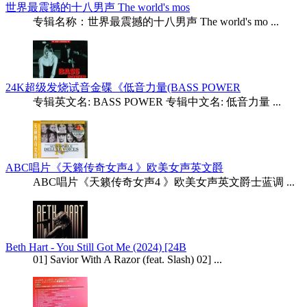
世界最震撼的十八男声 The world's mos
专辑名称：世界最震撼的十八男声 The world's mo ...
24K超级发烧试音金碟《低音力量(BASS POWER
专辑英文名: BASS POWER 专辑中文名: 低音力量 ...
ABC唱片《天籁传奇女声4 》欧美女声英文爵
ABC唱片《天籁传奇女声4 》欧美女声英文爵士蓝调 ...
Beth Hart - You Still Got Me (2024) [24B
01] Savior With A Razor (feat. Slash) 02] ...