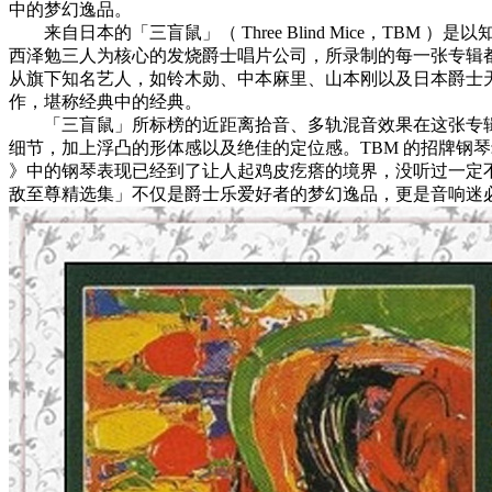
中的梦幻逸品。
来自日本的「三盲鼠」（ Three Blind Mice，TBM
西泽勉三人为核心的发烧爵士唱片公司，所录制的每一张专辑
从旗下知名艺人，如铃木勋、中本麻里、山本刚以及日本爵士
作，堪称经典中的经典。
「三盲鼠」所标榜的近距离拾音、多轨混音效果在这张专辑
细节，加上浮凸的形体感以及绝佳的定位感。TBM 的招牌钢琴录
》中的钢琴表现已经到了让人起鸡皮疙瘩的境界，没听过一定
敌至尊精选集」不仅是爵士乐爱好者的梦幻逸品，更是音响迷