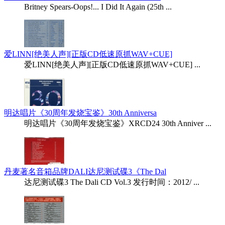
Britney Spears-Oops!... I Did It Again (25th ...
爱LINN[绝美人声][正版CD低速原抓WAV+CUE]
爱LINN[绝美人声][正版CD低速原抓WAV+CUE] ...
明达唱片《30周年发烧宝鉴》30th Anniversa
明达唱片《30周年发烧宝鉴》XRCD24 30th Anniver ...
丹麦著名音箱品牌DALI达尼测试碟3《The Dal
达尼测试碟3 The Dali CD Vol.3 发行时间：2012/ ...